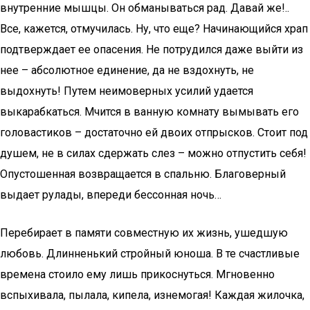
внутренние мышцы. Он обманываться рад. Давай же!..
Все, кажется, отмучилась. Ну, что еще? Начинающийся храп
подтверждает ее опасения. Не потрудился даже выйти из
нее – абсолютное единение, да не вздохнуть, не
выдохнуть! Путем неимоверных усилий удается
выкарабкаться. Мчится в ванную комнату вымывать его
головастиков – достаточно ей двоих отпрысков. Стоит под
душем, не в силах сдержать слез – можно отпустить себя!
Опустошенная возвращается в спальню. Благоверный
выдает рулады, впереди бессонная ночь…
Перебирает в памяти совместную их жизнь, ушедшую
любовь. Длинненький стройный юноша. В те счастливые
времена стоило ему лишь прикоснуться. Мгновенно
вспыхивала, пылала, кипела, изнемогая! Каждая жилочка,