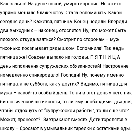
Как славно! На душе покой, умиротворение. Но что-то
упрямо мешало блаженству. Стала вспоминать. Какой
сегодня день? Кажется, пятница. Конец недели. Впереди
два выходных – наконец, отоспится. Ну, что может быть
плохого, откуда взяться? Смотрит по сторонам – муж
тихонько посапывает рядышком. Вспомнила! Так ведь
пятница же! Совсем выпало из головы. П Я Т Н И Ц А –
день исполнения супружеских обязанностей! Настроение
немедленно спикировало! Господи! Ну, почему именно
пятница, а не суббота, как у других? Видимо, пятница для
мужа – какой-то особый день. То ли в этот день у него пик
биологической активности, то ли ему необходимы два дня,
чтобы отдохнуть от “супружеской работы”, то ли еще что?
Может, пронесет?.. Завтракают вместе. Дети торопятся в
школу – бросают в умывальник тарелки с остатками еды.