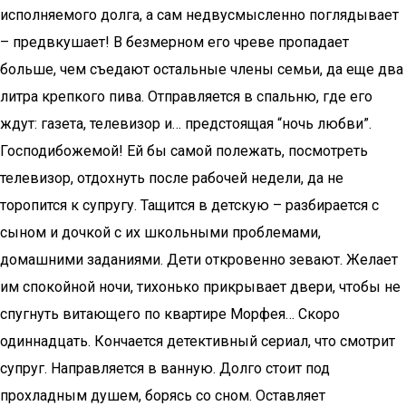
исполняемого долга, а сам недвусмысленно поглядывает
– предвкушает! В безмерном его чреве пропадает
больше, чем съедают остальные члены семьи, да еще два
литра крепкого пива. Отправляется в спальню, где его
ждут: газета, телевизор и… предстоящая “ночь любви”.
Господибожемой! Ей бы самой полежать, посмотреть
телевизор, отдохнуть после рабочей недели, да не
торопится к супругу. Тащится в детскую – разбирается с
сыном и дочкой с их школьными проблемами,
домашними заданиями. Дети откровенно зевают. Желает
им спокойной ночи, тихонько прикрывает двери, чтобы не
спугнуть витающего по квартире Морфея… Скоро
одиннадцать. Кончается детективный сериал, что смотрит
супруг. Направляется в ванную. Долго стоит под
прохладным душем, борясь со сном. Оставляет