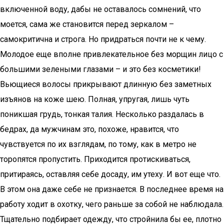
включенной воду, дабы не оставалось сомнений, что
моется, сама же становится перед зеркалом –
самокритична и строга. Но придраться почти не к чему.
Молодое еще вполне привлекательное без морщин лицо с
большими зелеными глазами – и это без косметики!
Вьющиеся волосы прикрывают длинную без заметных
изъянов на коже шею. Полная, упругая, лишь чуть
поникшая грудь, тонкая талия. Несколько раздалась в
бедрах, да мужчинам это, похоже, нравится, что
чувствуется по их взглядам, по тому, как в метро не
торопятся пропустить. Приходится протискиваться,
притираясь, оставляя себе досаду, им утеху. И вот еще что.
В этом она даже себе не признается. В последнее время на
работу ходит в охотку, чего раньше за собой не наблюдала.
Тщательно подбирает одежду, что стройнила бы ее, плотно