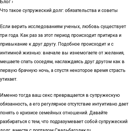
Блог
›
Что такое супружеский долг: обязательства и советы
Если верить исследованиям ученых, любовь существует
три года. Как раз за этот период происходит притирка и
привыкание к друг другу. Подобное происходит и с
интимной жизнью: вначале вы изнемогаете от желания,
мешаете спать соседям, наслаждаясь друг другом как в
первую брачную ночь, а спустя некоторое время страсть
утихает.
Именно тогда ваш секс превращается в супружескую
обязанность, а его регулярное отсутствие интуитивно дает
понять о кризисе семейных отношений. Давайте
разбираться с тем, что подразумевает собой супружеский
долг, вместе с порталом Свадьбаголик.ru.