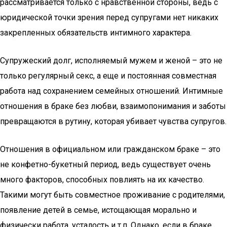
рассматривается только с нравственной стороны, ведь с
юридической точки зрения перед супругами нет никаких
закрепленных обязательств интимного характера.
Супружеский долг, исполняемый мужем и женой – это не
только регулярный секс, а еще и постоянная совместная
работа над сохранением семейных отношений. Интимные
отношения в браке без любви, взаимопонимания и заботы
превращаются в рутину, которая убивает чувства супругов.
Отношения в официальном или гражданском браке – это
не конфетно-букетный период, ведь существует очень
много факторов, способных повлиять на их качество.
Такими могут быть совместное проживание с родителями,
появление детей в семье, истощающая морально и
физически работа, усталость и т.п. Однако, если в браке