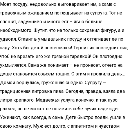
Моет посуду, недовольно выговаривает им, а сама с
тревожным ожиданием поглядывает на супруга. Тот не
спешит, задумчиво и много ест – явно больше
необходимого. Шутит, что не только сохранил фигуру, а и
удвоил. Ставит в умывальник посуду и оттягивает ее по
заду. Хоть бы детей постеснялся! Терпит из последних сил,
чтоб не врезать его же грязной тарелкой! Он плотоядно
ухмыляется. Сама же понимает – не пронесет, отчего на
душе становится совсем тошно. С этим и прожила день…
Домой вернулась, груженная снедью. Супругу –
традиционная литровка пива. Сегодня, правда, взяла два
литра крепкого. Медвежья услуга конечно, и так пузо
разъел, но не может не оставить себе лучик надежды.
Ужинают, как всегда, в семь. Дети быстро поели, ушли в
свою комнату. Муж ест долго, с аппетитом и чувством