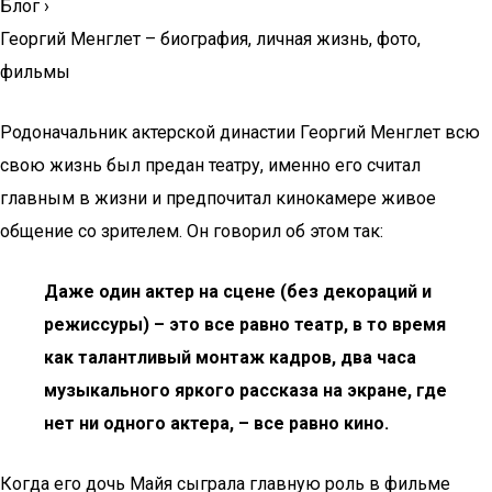
Блог
›
Георгий Менглет – биография, личная жизнь, фото,
фильмы
Родоначальник актерской династии Георгий Менглет всю
свою жизнь был предан театру, именно его считал
главным в жизни и предпочитал кинокамере живое
общение со зрителем. Он говорил об этом так:
Даже один актер на сцене (без декораций и
режиссуры) – это все равно театр, в то время
как талантливый монтаж кадров, два часа
музыкального яркого рассказа на экране, где
нет ни одного актера, – все равно кино.
Когда его дочь Майя сыграла главную роль в фильме