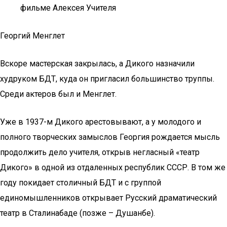
фильме Алексея Учителя
Георгий Менглет
Вскоре мастерская закрылась, а Дикого назначили
худруком БДТ, куда он пригласил большинство труппы.
Среди актеров был и Менглет.
Уже в 1937-м Дикого арестовывают, а у молодого и
полного творческих замыслов Георгия рождается мысль
продолжить дело учителя, открыв негласный «театр
Дикого» в одной из отдаленных республик СССР. В том же
году покидает столичный БДТ и с группой
единомышленников открывает Русский драматический
театр в Сталинабаде (позже – Душанбе).