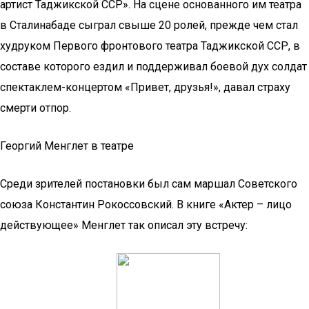
артист Таджикской ССР». На сцене основанного им театра
в Сталинабаде сыграл свыше 20 ролей, прежде чем стал
худруком Первого фронтового театра Таджикской ССР, в
составе которого ездил и поддерживал боевой дух солдат
спектаклем-концертом «Привет, друзья!», давал страху
смерти отпор.
Георгий Менглет в театре
Среди зрителей постановки был сам маршал Советского
союза Константин Рокоссовский. В книге «Актер – лицо
действующее» Менглет так описал эту встречу: