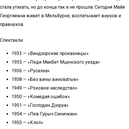
стала утихать, но до конца так и не прошла. Сегодня Майя
Георгиевна живет в Мельбурне, воспитывает внуков и
правнуков.
Спектакли
1933 — «Виндзорские проказницы»
1935 — «Леди Макбет Мценского уезда»
1936 — «Русалка»
1938 — «Без вины виноватые»
1949 — «Роковое наследство»
1950 — «Комедия ошибок»
1951 — «Господин Дюруа»
1954 — «Лев Гурыч Синичкин»
1955 — «Клоп»