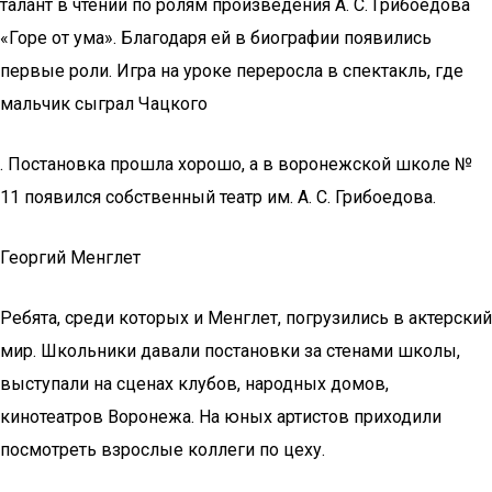
талант в чтении по ролям произведения А. С. Грибоедова
«Горе от ума». Благодаря ей в биографии появились
первые роли. Игра на уроке переросла в спектакль, где
мальчик сыграл Чацкого
. Постановка прошла хорошо, а в воронежской школе №
11 появился собственный театр им. А. С. Грибоедова.
Георгий Менглет
Ребята, среди которых и Менглет, погрузились в актерский
мир. Школьники давали постановки за стенами школы,
выступали на сценах клубов, народных домов,
кинотеатров Воронежа. На юных артистов приходили
посмотреть взрослые коллеги по цеху.