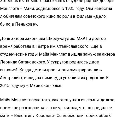
Хотелось бы немного рассказать о судьбе родной дочери
Менглета – Майи, родившейся в 1935 году. Она известна
любителям советского кино по роли в фильме «Дело
было в Пенькове».
Дочь актера закончила Школу-студию МХАТ и долгое
время работала в Театре им. Станиславского. Еще в
студенческие годы Майя Менглет вышла замуж за актера
Леонида Сатановского. У супругов родилось двое
сыновей. Когда дети выросли, они эмигрировали в
Австралию, вслед за ними туда уехали и их родители. В
2015 году муж Майи скончался.
Майя Менглет после того, как отец ушел из семьи, долгое
время не разговаривала с ним, считала, что он предал ее
мать – Валентину Королеву. Со временем горечь обиды