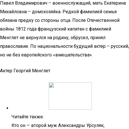
Павел Владимирович – военнослужащий, мать Екатерина
Михайловна – домохозяйка. Редкой фамилией семья
обязана предку со стороны отца. После Отечественной
войны 1812 года французский капитан с фамилией
Менглет не вернулся на родину, обрусел, принял
православие. По национальности будущий актер – русский,
но не без европейского «вмешательства».
Актер Георгий Менглет
Читайте также:
Кто он — второй муж Александры Урсуляк,