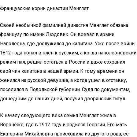
Французские корни династии Менглет
Своей необычной фамилией династия Менглет обязана
французу по имени Людовик. Он воевал в армии
Наполеона, где дослужился до капитана. Уже после войны
1812 года попал в плен к русским, а когда наполеоновский
режим пал, решил остаться в России и даже сохранил
свой чин капитана в нашей армии. К тому времени он
женился на русской девушке, а когда ушел в отставку,
поселился в Подольской губернии. Судя по документам,
дошедшим до наших дней, получил дворянский титул.
К началу следующего века семья Менглет жила в
Воронеже, где в 1912 году и родился Георгий. Его мать
Екатерина Михайловна происходила из другого рода, её