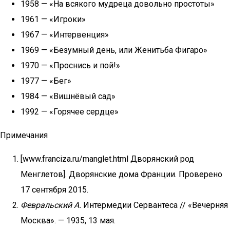
1958 — «На всякого мудреца довольно простоты»
1961 — «Игроки»
1967 — «Интервенция»
1969 — «Безумный день, или Женитьба Фигаро»
1970 — «Проснись и пой!»
1977 — «Бег»
1984 — «Вишнёвый сад»
1992 — «Горячее сердце»
Примечания
[www.franciza.ru/manglet.html Дворянский род
Менглетов]. Дворянские дома Франции. Проверено
17 сентября 2015.
Февральский А.
Интермедии Сервантеса // «Вечерняя
Москва». — 1935, 13 мая.