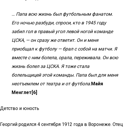
… Папа всю жизнь был футбольным фанатом.
Его ночью разбуди, спроси, кто в 1945 году
забил гол в правый угол левой ногой команде
ЦСКА, — он сразу же ответит. Он и меня
приобщал к футболу — брал с собой на матчи. Я
вместе с ним болела, орала, переживала. Он всю
жизнь болел за ЦСКА. Я тоже стала
болельщицей этой команды. Папа был для меня
неотъемлем от театра и от футбола.
Майя
Менглет[6]
Детство и юность
Георгий родился 4 сентября 1912 года в Воронеже. Отец