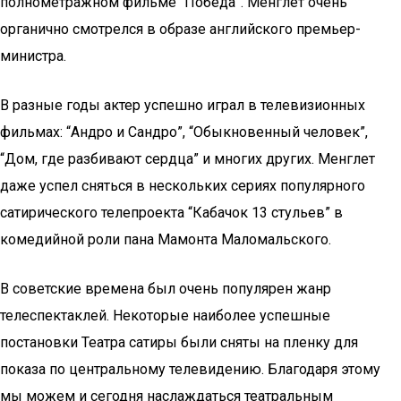
полнометражном фильме “Победа”. Менглет очень
органично смотрелся в образе английского премьер-
министра.
В разные годы актер успешно играл в телевизионных
фильмах: “Андро и Сандро”, “Обыкновенный человек”,
“Дом, где разбивают сердца” и многих других. Менглет
даже успел сняться в нескольких сериях популярного
сатирического телепроекта “Кабачок 13 стульев” в
комедийной роли пана Мамонта Маломальского.
В советские времена был очень популярен жанр
телеспектаклей. Некоторые наиболее успешные
постановки Театра сатиры были сняты на пленку для
показа по центральному телевидению. Благодаря этому
мы можем и сегодня наслаждаться театральным