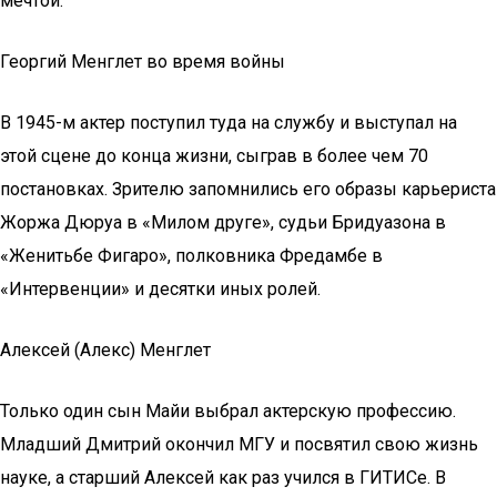
мечтой.
Георгий Менглет во время войны
В 1945-м актер поступил туда на службу и выступал на
этой сцене до конца жизни, сыграв в более чем 70
постановках. Зрителю запомнились его образы карьериста
Жоржа Дюруа в «Милом друге», судьи Бридуазона в
«Женитьбе Фигаро», полковника Фредамбе в
«Интервенции» и десятки иных ролей.
Алексей (Алекс) Менглет
Только один сын Майи выбрал актерскую профессию.
Младший Дмитрий окончил МГУ и посвятил свою жизнь
науке, а старший Алексей как раз учился в ГИТИСе. В