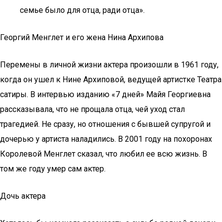
семье было для отца, ради отца».
Георгий Менглет и его жена Нина Архипова
Перемены в личной жизни актера произошли в 1961 году,
когда он ушел к Нине Архиповой, ведущей артистке Театра
сатиры. В интервью изданию «7 дней» Майя Георгиевна
рассказывала, что не прощала отца, чей уход стал
трагедией. Не сразу, но отношения с бывшей супругой и
дочерью у артиста наладились. В 2001 году на похоронах
Королевой Менглет сказал, что любил ее всю жизнь. В
том же году умер сам актер.
Дочь актера