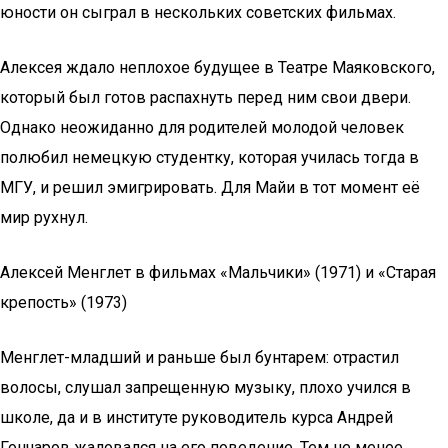
юности он сыграл в нескольких советских фильмах.
Алексея ждало неплохое будущее в Театре Маяковского,
который был готов распахнуть перед ним свои двери.
Однако неожиданно для родителей молодой человек
полюбил немецкую студентку, которая училась тогда в
МГУ, и решил эмигрировать. Для Майи в тот момент её
мир рухнул.
Алексей Менглет в фильмах «Мальчики» (1971) и «Старая
крепость» (1973)
Менглет-младший и раньше был бунтарем: отрастил
волосы, слушал запрещенную музыку, плохо учился в
школе, да и в институте руководитель курса Андрей
Гончаров жаловался на его поведение. Тем не менее,