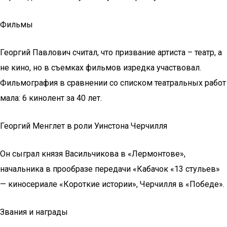
Фильмы
Георгий Павлович считал, что призвание артиста – театр, а
не кино, но в съемках фильмов изредка участвовал.
Фильмография в сравнении со списком театральных работ
мала: 6 кинолент за 40 лет.
Георгий Менглет в роли Уинстона Черчилля
Он сыграл князя Васильчикова в «Лермонтове»,
начальника в прообразе передачи «Кабачок «13 стульев»
— киносериале «Короткие истории», Черчилля в «Победе».
Звания и награды