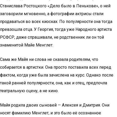
Станислава Ростоцкого «Дело было в Пенькове», о ней
заговорили мгновенно, а фотографии актрисы стали
продаваться во всех киосках. По популярности она тогда
превзошла отца. У Георгия, тогда уже Народного артиста
РСФСР, даже спрашивали, не родственник ли он той
знаменитой Майе Менглет.
Сама же Майя ни слова не сказала родителям, что
собирается в артистки. Она просто поставила всех перед
фактом, когда уже была зачислена на курс. Однако после
такой ранней популярности, она, как и отец, предпочла
театральную сцену, а не кино.
Майя родила двоих сыновей — Алексея и Дмитрия. Они
носят фамилию Менглет, и это было её осознанное