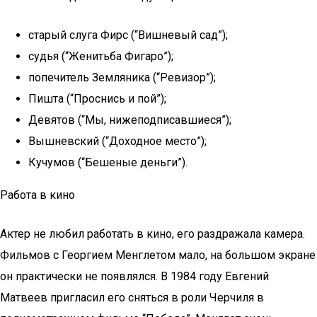
старый слуга Фирс (“Вишневый сад”);
судья (“Женитьба Фигаро”);
попечитель Земляника (“Ревизор”);
Пишта (“Проснись и пой”);
Девятов (“Мы, нижеподписавшиеся”);
Вышневский (“Доходное место”);
Кучумов (“Бешеные деньги”).
Работа в кино
Актер не любил работать в кино, его раздражала камера.
Фильмов с Георгием Менглетом мало, на большом экране
он практически не появлялся. В 1984 году Евгений
Матвеев пригласил его сняться в роли Черчиля в