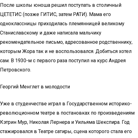
После школы юноша решил поступать в столичный
ЦЕТЕТИС (позже ГИТИС, затем РАТИ). Мама его
одноклассницы приходилась племянницей великому
Станиславскому и даже написала мальчику
рекомендательное письмо, адресованное родственнику,
которым Жора так и не воспользовался. Добиться хотел
сам. В 1930-м с первого раза поступил на курс Андрея
Петровского.
Георгий Менглет в молодости
Уже в студенчестве играл в Государственном историко-
революционном театре в постановках по произведениям
Кэтрин Мур, Николая Лернера и Уильяма Шекспира. Год
стажировался в Театре сатиры, сцена которого стала его