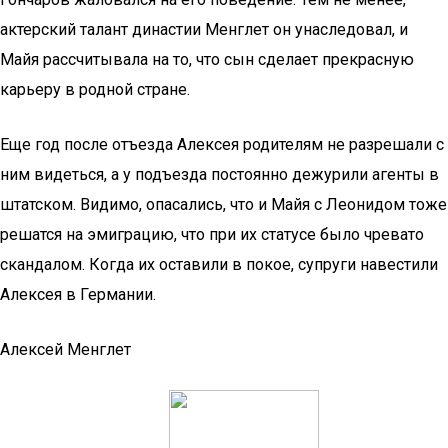
актерский талант династии Менглет он унаследовал, и
Майя рассчитывала на то, что сын сделает прекрасную
карьеру в родной стране.
Еще год после отъезда Алексея родителям не разрешали с
ним видеться, а у подъезда постоянно дежурили агенты в
штатском. Видимо, опасались, что и Майя с Леонидом тоже
решатся на эмиграцию, что при их статусе было чревато
скандалом. Когда их оставили в покое, супруги навестили
Алексея в Германии.
Алексей Менглет