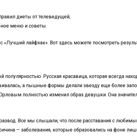
правил диеты от телеведущей;
бное меню и советы.
урс «Лучший лайфхак». Вот здесь можете посмотреть резуль
й популярностью. Русская красавица, которая всегда нахо
вивалась, а пышные формы делали звезду еще более запо
Орловым полностью изменил образ девушки. Она значитель
развод. Все мы слышали, что после расставания с любим
ричина — заболевания, которые образовались на фоне лишне