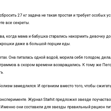
росить 27 кг задача не такая простая и требует особых уси
те все секреты.
ва, когда мама и бабушка старались накормить девочку до 
 крошки даже в большой порции еды.
тах. Она питалась одной водой, морила себя голодом, дела
граммов в скором времени возвращались. К тому же Пего
ь.
олизм замедлился. И организм вместо того, чтобы сжигать 
эксперименте. Журнал Starhit предложил звезде поучаство
. Именно они составили для звезды правильный рацион пи