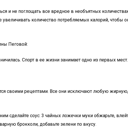
аться и не поглощать все вредное в необъятных количеств
увеличивать количество потребляемых калорий, чтобы око
ины Пеговой:
аничилась. Спорт в ее жизни занимает одно из первых мест.
лится своими рецептами. Все они исключают любую жирную
 ним сделайте соус: 3 чайных ложечки муки обжарьте, влей
тварную брокколи, добавьте зелени по вкусу.