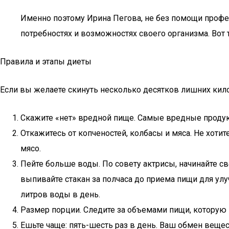
Именно поэтому Ирина Пегова, не без помощи профе
потребностях и возможностях своего организма. Вот 
Правила и этапы диеты
Если вы желаете скинуть несколько десятков лишних кило
Скажите «нет» вредной пище. Самые вредные продукты
Откажитесь от копченостей, колбасы и мяса. Не хоти
мясо.
Пейте больше воды. По совету актрисы, начинайте св
выпивайте стакан за полчаса до приема пищи для ул
литров воды в день.
Размер порции. Следите за объемами пищи, которую 
Ешьте чаще: пять-шесть раз в день. Ваш обмен вещес