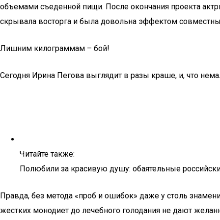
объемами съеденной пищи. После окончания проекта актри
скрывала восторга и была довольна эффектом совместных
Лишним килограммам – бой!
Сегодня Ирина Пегова выглядит в разы краше, и, что нема
Читайте также:
Полюбили за красивую душу: обаятельные российск
Правда, без метода «проб и ошибок» даже у столь знамени
жестких монодиет до лечебного голодания не дают желанн