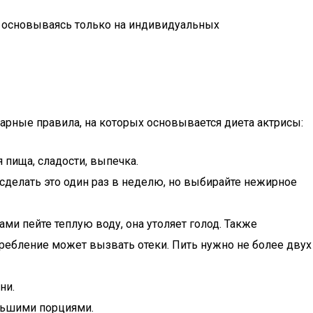
, основываясь только на индивидуальных
арные правила, на которых основывается диета актрисы:
 пища, сладости, выпечка.
 сделать это один раз в неделю, но выбирайте нежирное
ми пейте теплую воду, она утоляет голод. Также
требление может вызвать отеки. Пить нужно не более двух
ни.
ольшими порциями.