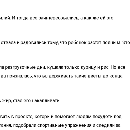
лий. И тогда все заинтересовались, а как же ей это
отвала и радовались тому, что ребенок растет полным. Это
ла разгрузочные дни, кушала только курицу и рис. Но все
ва призналась, что выдерживать такие диеты до конца
жир, стал его накапливать.
вать в проекте, который помогает людям похудеть под
тания, подобрали спортивные упражнения и следили за