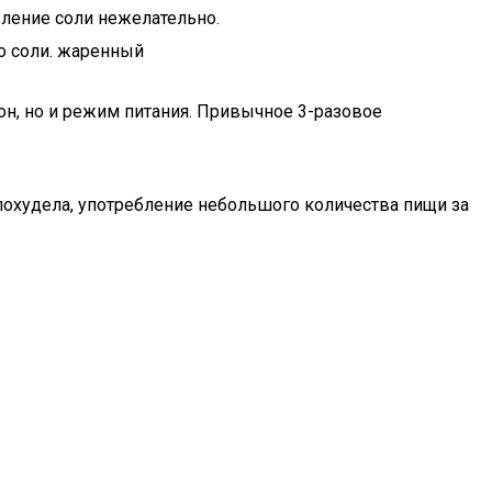
авление соли нежелательно.
го соли. жаренный
он, но и режим питания. Привычное 3-разовое
похудела, употребление небольшого количества пищи за