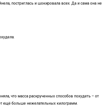
ела, постриглась и шокировала всех. Да и сама она не
охудела.
няла, что масса раскрученных способов похудеть – от
яют ещё больше нежелательных килограмм.