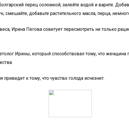
у, болгарский перец соломкой, залейте водой и варите. Доб
ук, смешайте, добавьте растительного масла, перца, немно
веса, Ирина Пегова советует пересмотреть не только раци
етолог Ирины, который способствовал тому, что женщина 
ества.
 приведет к тому, что чувство голода исчезнет.