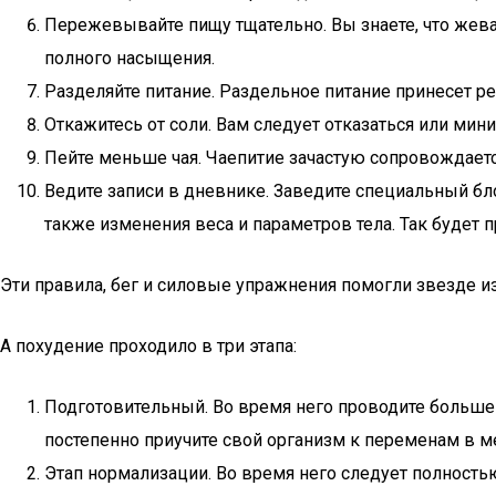
Пережевывайте пищу тщательно. Вы знаете, что жеват
полного насыщения.
Разделяйте питание. Раздельное питание принесет ре
Откажитесь от соли. Вам следует отказаться или мин
Пейте меньше чая. Чаепитие зачастую сопровождаетс
Ведите записи в дневнике. Заведите специальный бло
также изменения веса и параметров тела. Так будет 
Эти правила, бег и силовые упражнения помогли звезде 
А похудение проходило в три этапа:
Подготовительный. Во время него проводите больше 
постепенно приучите свой организм к переменам в 
Этап нормализации. Во время него следует полностью