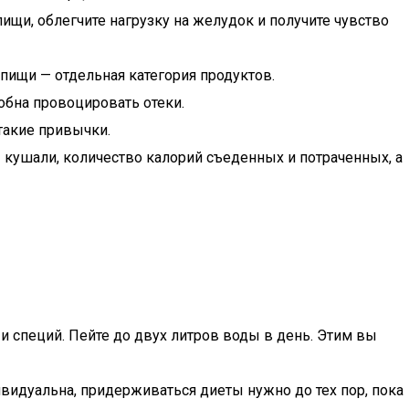
ищи, облегчите нагрузку на желудок и получите чувство
 пищи — отдельная категория продуктов.
обна провоцировать отеки.
такие привычки.
ы кушали, количество калорий съеденных и потраченных, а
и специй. Пейте до двух литров воды в день. Этим вы
ивидуальна, придерживаться диеты нужно до тех пор, пока