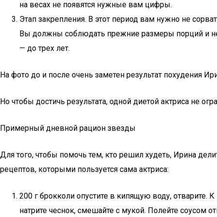
на весах не появятся нужные вам цифры.
Этап закрепления. В этот период вам нужно не сорв
Вы должны соблюдать прежние размеры порций и не 
— до трех лет.
На фото до и после очень заметен результат похудения Ир
Но чтобы достичь результата, одной диетой актриса не огр
Примерный дневной рацион звезды
Для того, чтобы помочь тем, кто решил худеть, Ирина де
рецептов, которыми пользуется сама актриса:
200 г брокколи опустите в кипящую воду, отварите. К
натрите чеснок, смешайте с мукой. Полейте соусом о