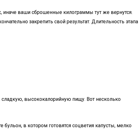
ах, иначе ваши сброшенные килограммы тут же вернутся.
нчательно закрепить свой результат. Длительность этапа
, сладкую, высококалорийную пищу. Вот несколько
те бульон, в котором готовятся соцветия капусты, мелко