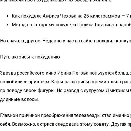
Как похудела Анфиса Чехова на 25 килограммов — 7 
Метод по которому похудела Полина Гагарина: подро
Но сначала другое. Недавно у нас на сайте проходил конк
Путь актрисы к похудению
Звезда российского кино Ирина Пегова пользуется большо
полюбились зрителям. Карьера актрисы стремительно раз
по поводу своей фигуры. Но развод с супругом Дмитрием 
длинные волосы.
Главной причиной преображения телезвезды стал именно 
себя. Возможно, актриса следовала этому совету. Другая п