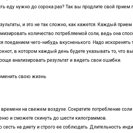
ь еду нужно до сорока раз? Так вы продлите свой прием п
зультаты, и это не так сложно, как кажется. Каждый прием
имизировать количество потребляемой соли, ведь она спос
я поеданием чего-нибудь вкусненького. Надо искоренять 
кнот, в котором каждый день будете указывать то, что в
проще анализировать результат и видеть свои ошибки.
изменить свою жизнь.
времени на свежем воздухе. Сократите потребление соли 
меню и сможете скинуть до шести килограммов.
 сесть на диету и строго ее соблюдать. Длительность инд