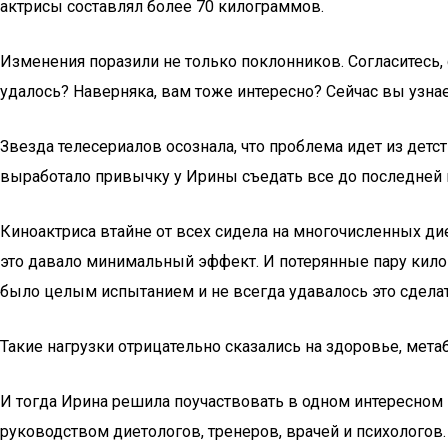
актрисы составлял более 70 килограммов.
Изменения поразили не только поклонников. Согласитесь, сб
удалось? Наверняка, вам тоже интересно? Сейчас вы узнае
Звезда телесериалов осознала, что проблема идет из детст
выработало привычку у Ирины съедать все до последней
Киноактриса втайне от всех сидела на многочисленных дие
это давало минимальный эффект. И потерянные пару кило
было целым испытанием и не всегда удавалось это сделат
Такие нагрузки отрицательно сказались на здоровье, метаб
И тогда Ирина решила поучаствовать в одном интересном 
руководством диетологов, тренеров, врачей и психологов