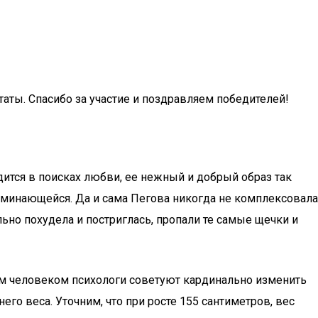
таты. Спасибо за участие и поздравляем победителей!
дится в поисках любви, ее нежный и добрый образ так
минающейся. Да и сама Пегова никогда не комплексовала
но похудела и постриглась, пропали те самые щечки и
ым человеком психологи советуют кардинально изменить
го веса. Уточним, что при росте 155 сантиметров, вес