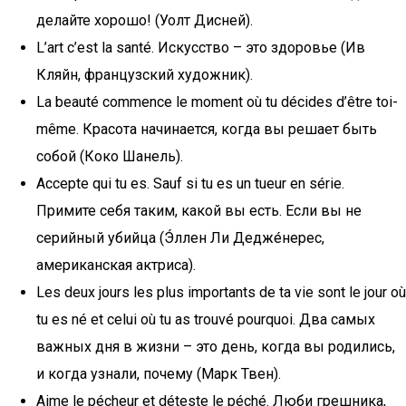
делайте хорошо! (Уолт Дисней).
L’art c’est la santé. Искусство – это здоровье (Ив
Кляйн, французский художник).
La beauté commence le moment où tu décides d’être toi-
même. Красота начинается, когда вы решает быть
собой (Коко Шанель).
Accepte qui tu es. Sauf si tu es un tueur en série.
Примите себя таким, какой вы есть. Если вы не
серийный убийца (Э́ллен Ли Дедже́нерес,
американская актриса).
Les deux jours les plus importants de ta vie sont le jour où
tu es né et celui où tu as trouvé pourquoi. Два самых
важных дня в жизни – это день, когда вы родились,
и когда узнали, почему (Марк Твен).
Aime le pécheur et déteste le péché. Люби грешника,