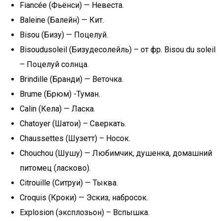
Fiancée (Фьёнси) — Невеста.
Baleine (Балейн) — Кит.
Bisou (Бизу) — Поцелуй.
Bisoudusoleil (Бизудесолейль) – от фр. Bisou du soleil
– Поцелуй солнца.
Brindille (Бранди) — Веточка.
Brume (Брюм) -Туман.
Calin (Кела) — Ласка.
Chatoyer (Шатои) – Сверкать.
Chaussettes (Шузетт) – Носок.
Chouchou (Шушу) — Любимчик, душенка, домашний
питомец (ласково).
Citrouille (Ситруи) — Тыква.
Croquis (Кроки) — Эскиз, набросок.
Explosion (эксплозьон) – Вспышка.