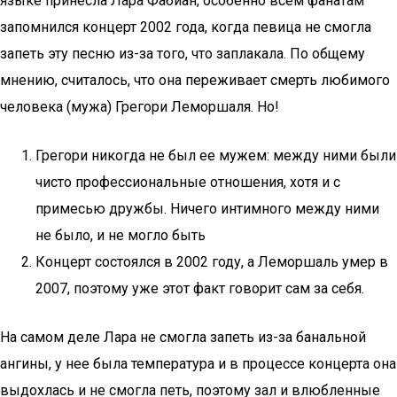
языке принесла Лара Фабиан, особенно всем фанатам
запомнился концерт 2002 года, когда певица не смогла
запеть эту песню из-за того, что заплакала. По общему
мнению, считалось, что она переживает смерть любимого
человека (мужа) Грегори Леморшаля. Но!
Грегори никогда не был ее мужем: между ними были
чисто профессиональные отношения, хотя и с
примесью дружбы. Ничего интимного между ними
не было, и не могло быть
Концерт состоялся в 2002 году, а Леморшаль умер в
2007, поэтому уже этот факт говорит сам за себя.
На самом деле Лара не смогла запеть из-за банальной
ангины, у нее была температура и в процессе концерта она
выдохлась и не смогла петь, поэтому зал и влюбленные