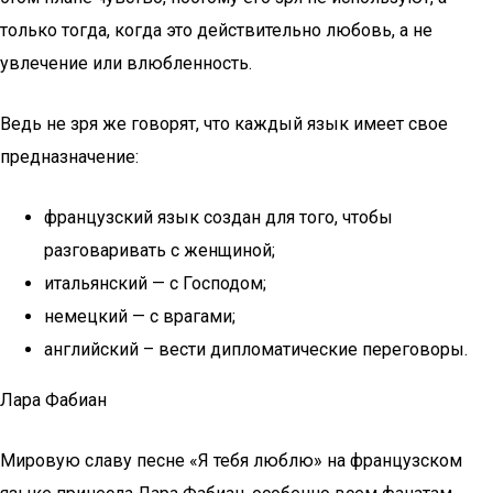
только тогда, когда это действительно любовь, а не
увлечение или влюбленность.
Ведь не зря же говорят, что каждый язык имеет свое
предназначение:
французский язык создан для того, чтобы
разговаривать с женщиной;
итальянский — с Господом;
немецкий — с врагами;
английский – вести дипломатические переговоры.
Лара Фабиан
Мировую славу песне «Я тебя люблю» на французском