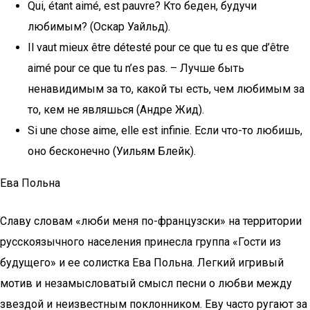
Qui, étant aimé, est pauvre? Кто беден, будучи
любимым? (Оскар Уайльд).
Il vaut mieux être détesté pour ce que tu es que d’être
aimé pour ce que tu n’es pas. – Лучше быть
ненавидимым за то, какой ты есть, чем любимым за
то, кем не являшься (Андре Жид).
Si une chose aime, elle est infinie. Если что-то любишь,
оно бесконечно (Уильям Блейк).
Ева Польна
Славу словам «люби меня по-французски» на территории
русскоязычного населения принесла группа «Гости из
будущего» и ее солистка Ева Польна. Легкий игривый
мотив и незамысловатый смысл песни о любви между
звездой и неизвестным поклонником. Еву часто ругают за