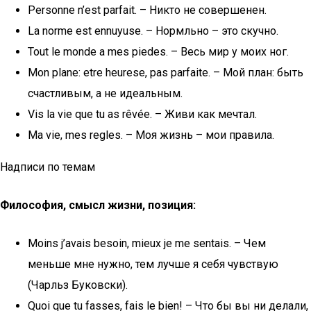
Personne n’est parfait. – Никто не совершенен.
La norme est ennuyuse. – Нормльно – это скучно.
Tout le monde a mes piedes. – Весь мир у моих ног.
Mon plane: etre heurese, pas parfaite. – Мой план: быть
счастливым, а не идеальным.
Vis la vie que tu as rêvée. – Живи как мечтал.
Ma vie, mes regles. – Моя жизнь – мои правила.
Надписи по темам
Философия, смысл жизни, позиция:
Moins j’avais besoin, mieux je me sentais. – Чем
меньше мне нужно, тем лучше я себя чувствую
(Чарльз Буковски).
Quoi que tu fasses, fais le bien! – Что бы вы ни делали,