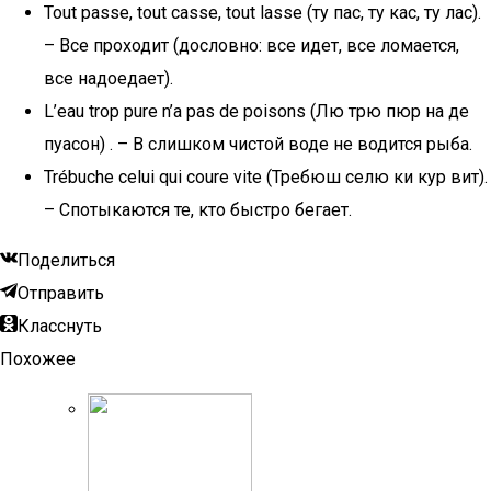
Tout passe, tout casse, tout lasse (ту пас, ту кас, ту лас).
– Все проходит (дословно: все идет, все ломается,
все надоедает).
L’eau trop pure n’a pas de poisons (Лю трю пюр на де
пуасон) . – В слишком чистой воде не водится рыба.
Trébuche celui qui coure vite (Требюш селю ки кур вит).
– Спотыкаются те, кто быстро бегает.
Поделиться
Отправить
Класснуть
Похожее