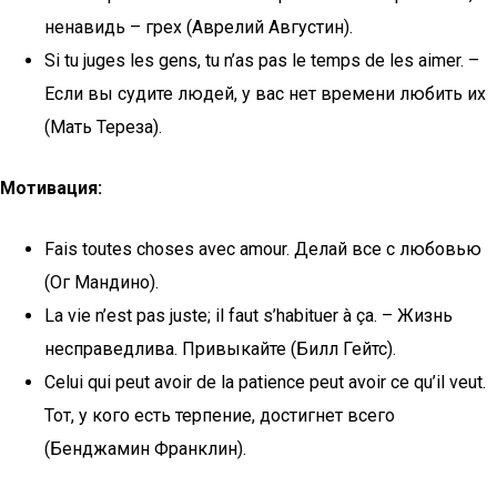
ненавидь – грех (Аврелий Августин).
Si tu juges les gens, tu n’as pas le temps de les aimer. –
Если вы судите людей, у вас нет времени любить их
(Мать Тереза).
Мотивация:
Fais toutes choses avec amour. Делай все с любовью
(Ог Мандино).
La vie n’est pas juste; il faut s’habituer à ça. – Жизнь
несправедлива. Привыкайте (Билл Гейтс).
Celui qui peut avoir de la patience peut avoir ce qu’il veut.
Тот, у кого есть терпение, достигнет всего
(Бенджамин Франклин).