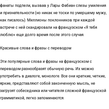
фанаты подпели, вызвав у Лары Фабиан слезы умиления
и признательности (но никак не тоски по умершему мужу,
как писалось). Миллионы поклонников при каждой
встрече с ней скандировали на французском «Я тебя
люблю» еще долго время после этого случая.
Красивые слова и фразы с переводом
Эти популярные слова и фразы на французском с
переводом разнообразят обычную речь. Их можно
употребить в диалоге, монологе. Все они краткие, четкие,
яркие, представляют собой законченную мысль, не
загрузят собеседника или читателя сложной французской
грамматикой, легко запоминаются.