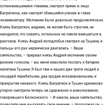
остановившимися глазами, смотрел прямо в лицо
Багратиону, как смотрит сбившийся ученик в глаза
экзаменатору. Молчание было довольно продолжительно.
Князь Багратион, видимо, не желая быть строгим, не
находился, что сказать; остальные не смели вмешаться в
разговор. Князь Андрей исподлобья смотрел на Тушина, и
пальцы его рук нервически двигались. – Ваше
сиятельство, – прервал князь Андрей молчание своим
резким голосом, – вы меня изволили послать к батарее
капитана Тушина. Я был там и нашел две трети людей и
лошадей перебитыми, два орудия исковерканными, и
прикрытия никакого. Князь Багратион и Тушин одинаково
упорно смотрели теперь на сдержанно и взволнованно
говорившего Болконского. – И ежели, ваше сиятельство,
позволите мне высказать свое мнение, – продолжал он, –