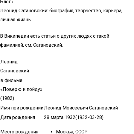
Блог
›
Леонид Сатановский: биография, творчество, карьера,
личная жизнь
В Википедии есть статьи о других людях с такой
фамилией, см. Сатановский.
Леонид
Сатановский
в фильме
«Поверю и пойду»
(1982)
Имя при рождении
Леонид Моисеевич Сатановский
Дата рождения
28 марта 1932(1932-03-28)
Место рождения
Москва, СССР