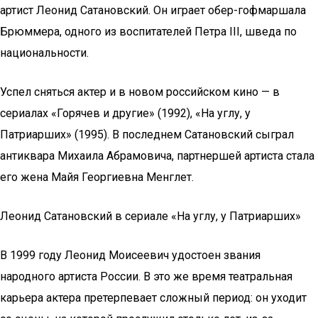
артист Леонид Сатановский. Он играет обер-гофмаршала
Брюммера, одного из воспитателей Петра III, шведа по
национальности.
Успел сняться актер и в новом российском кино — в
сериалах «Горячев и другие» (1992), «На углу, у
Патриарших» (1995). В последнем Сатановский сыграл
антиквара Михаила Абрамовича, партнершей артиста стала
его жена Майя Георгиевна Менглет.
Леонид Сатановский в сериале «На углу, у Патриарших»
В 1999 году Леонид Моисеевич удостоен звания
народного артиста России. В это же время театральная
карьера актера претерпевает сложный период: он уходит