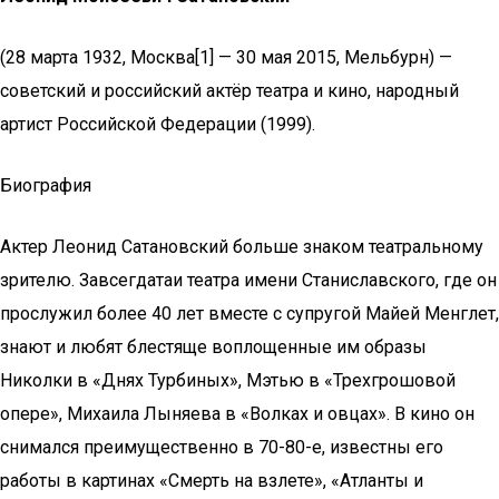
(28 марта 1932, Москва[1] — 30 мая 2015, Мельбурн) —
советский и российский актёр театра и кино, народный
артист Российской Федерации (1999).
Биография
Актер Леонид Сатановский больше знаком театральному
зрителю. Завсегдатаи театра имени Станиславского, где он
прослужил более 40 лет вместе с супругой Майей Менглет,
знают и любят блестяще воплощенные им образы
Николки в «Днях Турбиных», Мэтью в «Трехгрошовой
опере», Михаила Лыняева в «Волках и овцах». В кино он
снимался преимущественно в 70-80-е, известны его
работы в картинах «Смерть на взлете», «Атланты и