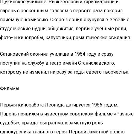
Щукинское училище. Рыжеволосый харизматичный
парень с роскошным голосом с первого раза покорил
приемную комиссию. Скоро Леонид окунулся в веселые
студенческие будни: общежитие, первые учебные роли,
фото- и кинопробы, капустники, романтические свидания.
Сатановский окончил училище в 1954 году и сразу
поступил на службу в театр имени Станиславского,
которому не изменил ни разу за годы своего творчества.
Фильмы
Первая киноработа Леонида датируется 1956 годом.
Парень появился в известном советском фильме «Разные
судьбы», правда, сыграл малозаметную роль
однокурсника главного героя. Первой заметной ролью