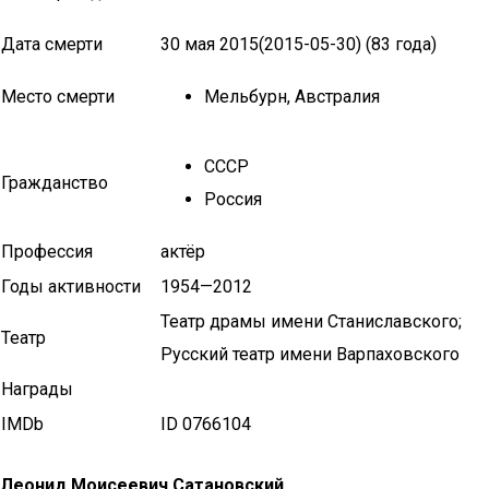
Дата смерти
30 мая 2015(2015-05-30) (83 года)
Место смерти
Мельбурн, Австралия
СССР
Гражданство
Россия
Профессия
актёр
Годы активности
1954—2012
Театр драмы имени Станиславского;
Театр
Русский театр имени Варпаховского
Награды
IMDb
ID 0766104
Леонид Моисеевич Сатановский