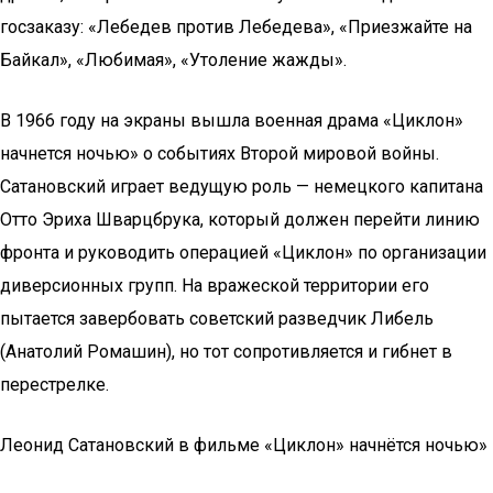
госзаказу: «Лебедев против Лебедева», «Приезжайте на
Байкал», «Любимая», «Утоление жажды».
В 1966 году на экраны вышла военная драма «Циклон»
начнется ночью» о событиях Второй мировой войны.
Сатановский играет ведущую роль — немецкого капитана
Отто Эриха Шварцбрука, который должен перейти линию
фронта и руководить операцией «Циклон» по организации
диверсионных групп. На вражеской территории его
пытается завербовать советский разведчик Либель
(Анатолий Ромашин), но тот сопротивляется и гибнет в
перестрелке.
Леонид Сатановский в фильме «Циклон» начнётся ночью»