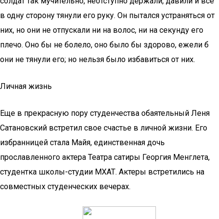
солдат так мучительно, неотступно держали, давили и все
в одну сторону тянули его руку. Он пытался устраняться от
них, но они не отпускали ни на волос, ни на секунду его
плечо. Оно бы не болело, оно было бы здорово, ежели б
они не тянули его; но нельзя было избавиться от них.
Личная жизнь
Еще в прекрасную пору студенчества обаятельный Леня
Сатановский встретил свое счастье в личной жизни. Его
избранницей стала Майя, единственная дочь
прославленного актера Театра сатиры Георгия Менглета,
студентка школы-студии МХАТ. Актеры встретились на
совместных студенческих вечерах.