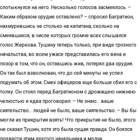
спотыкнулся на него. Несколько голосов засмеялось. –
Каким образом орудие оставлено? – спросил Багратион,
нахмурившись не столько на капитана, сколько на
смеявшихся, в числе которых громче всех слышался
голос Жеркова. Тушину теперь только, при виде грозного
начальства, во всем ужасе представилась его вина и
позор в том, что он, оставшись жив, потерял два орудия.
Он так был взволнован, что до сей минуты не успел
подумать об этом. Смех офицеров еще больше сбил его с
толку. Он стоял перед Багратионом с дрожащею нижнею
челюстью и едва проговорил: – Не знаю… ваше
сиятельство… людей не было, ваше сиятельство. – Вы бы
могли из прикрытия взять! Что прикрытия не было, этого
не сказал Тушин, хотя это была сущая правда. Он боялся
подвести этим другого начальника и молча,