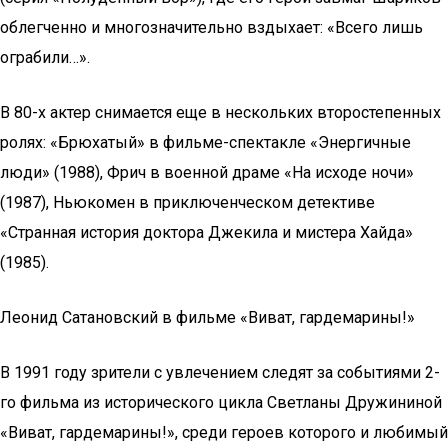
облегченно и многозначительно вздыхает: «Всего лишь
ограбили…».
В 80-х актер снимается еще в нескольких второстепенных
ролях: «Брюхатый» в фильме-спектакле «Энергичные
люди» (1988), Фрич в военной драме «На исходе ночи»
(1987), Ньюкомен в приключенческом детективе
«Странная история доктора Джекила и мистера Хайда»
(1985).
Леонид Сатановский в фильме «Виват, гардемарины!»
В 1991 году зрители с увлечением следят за событиями 2-
го фильма из исторического цикла Светланы Дружининой
«Виват, гардемарины!», среди героев которого и любимый