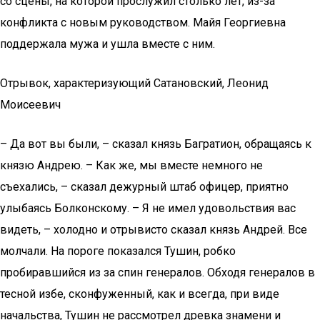
со сцены, на которой прослужил столько лет, из-за
конфликта с новым руководством. Майя Георгиевна
поддержала мужа и ушла вместе с ним.
Отрывок, характеризующий Сатановский, Леонид
Моисеевич
– Да вот вы были, – сказал князь Багратион, обращаясь к
князю Андрею. – Как же, мы вместе немного не
съехались, – сказал дежурный штаб офицер, приятно
улыбаясь Болконскому. – Я не имел удовольствия вас
видеть, – холодно и отрывисто сказал князь Андрей. Все
молчали. На пороге показался Тушин, робко
пробиравшийся из за спин генералов. Обходя генералов в
тесной избе, сконфуженный, как и всегда, при виде
начальства, Тушин не рассмотрел древка знамени и