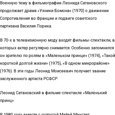
Военную тему в фильмографии Леонида Сатановского
продолжает драма «Узники Бомона» (1970) о движении
Сопротивления во Франции и подвиге советского
партизана Василия Порика.
В 70-х в телевизионную моду входят фильмы-спектакли, в
которых актер регулярно снимается. Особенно запомнился
он зрителю по ролям в «Маленьком принце» (1974), «Такой
короткой долгой жизни» (1975), «В одном микрорайоне»
(1976). В эти годы Леонид Моисеевич получает звание
заслуженного артиста РСФСР.
Леонид Сатановский в фильме-спектакле «Маленький
принц»
В 1980 году вместе с супругой Майей Менглет