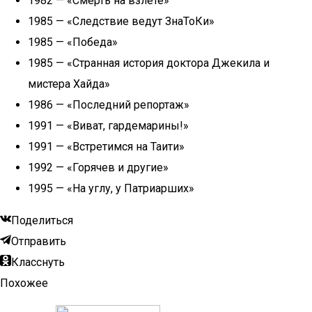
1982 — «Смерть на взлете»
1985 — «Следствие ведут ЗнаТоКи»
1985 — «Победа»
1985 — «Странная история доктора Джекила и
мистера Хайда»
1986 — «Последний репортаж»
1991 — «Виват, гардемарины!»
1991 — «Встретимся на Таити»
1992 — «Горячев и другие»
1995 — «На углу, у Патриарших»
Поделиться
Отправить
Класснуть
Похожее