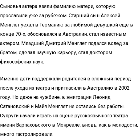
Сыновья актера взяли фамилию матери, которую
прославили уже за рубежом. Старший сын Алексей
Менглет уехал в Германию за любимой девушкой еще в
конце 70-х, обосновался в Австралии, стал известным
актером. Младший Дмитрий Менглет подался вслед за
братом, сделал научную карьеру, стал доктором
философских наук.
Именно дети поддержали родителей в сложный период
после ухода из театра и пригласили в Австралию в 2002
году. Но даже на чужбине, в эмиграции Леонид
Сатановский и Майя Менглет не остались без работы.
Супруги начали играть на сцене русскоязычного театра
имени Варпаховского в Монреале, вновь, как в молодости,
много гастролировали.