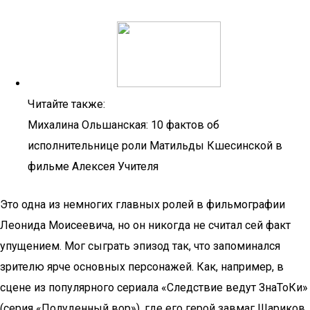
Читайте также:
Михалина Ольшанская: 10 фактов об
исполнительнице роли Матильды Кшесинской в
фильме Алексея Учителя
Это одна из немногих главных ролей в фильмографии
Леонида Моисеевича, но он никогда не считал сей факт
упущением. Мог сыграть эпизод так, что запоминался
зрителю ярче основных персонажей. Как, например, в
сцене из популярного сериала «Следствие ведут ЗнаТоКи»
(серия «Полуденный вор»), где его герой завмаг Шариков