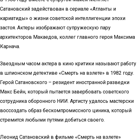
Сатановский задействован в сериале «Атланты и
кариатиды» о жизни советской интеллигенции эпохи
застоя. Актеры изображают супружескую пару
архитекторов Макаедов, коллег главного героя Максима
Карнача.
Звездным часом актера в кино критики называют работу
в шпионском детективе «Смерть на взлете» в 1982 году.
Герой Сатановского – резидент иностранной разведки
Макс Бейн, который пытается завербовать советского
сотрудника оборонного НИИ. Артисту удалось мастерски
воссоздать образ бескомпромиссного циника, который
стремится любыми путями добиться своего.
Леонид Сатановский в фильме «Смерть на взлете»