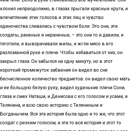
клонил непреодолимо, в глазах прыгали красные круги, и
впечатление этих голосов и этих лиц и чувство
одиночества сливались с чувством боли. Это они, эти
солдаты, раненые и нераненые, – это они то и давили, и
тяготили, и выворачивали жилы, и жгли мясо в его
разломанной руке и плече. Чтобы избавиться от них, он
закрыл глаза. Он забылся на одну минуту, но в этот
короткий промежуток забвения он видел во сне
бесчисленное количество предметов: он видел свою мать
и ее большую белую руку, видел худенькие плечи Сони,
глаза и смех Наташи, и Денисова с его голосом и усами, и
Телянина, и всю свою историю с Теляниным и
Богданычем. Вся эта история была одно и то же, что этот
солдат с резким голосом, и эта то вся история и этот то