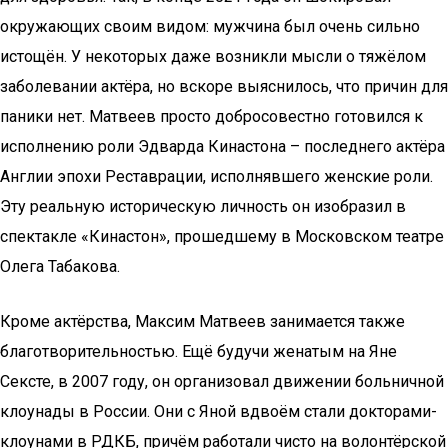
окружающих своим видом: мужчина был очень сильно
истощён. У некоторых даже возникли мысли о тяжёлом
заболевании актёра, но вскоре выяснилось, что причин для
паники нет. Матвеев просто добросовестно готовился к
исполнению роли Эдварда Кинастона – последнего актёра
Англии эпохи Реставрации, исполнявшего женские роли.
Эту реальную историческую личность он изобразил в
спектакле «Кинастон», прошедшему в Московском театре
Олега Табакова.
Кроме актёрства, Максим Матвеев занимается также
благотворительностью. Ещё будучи женатым на Яне
Сексте, в 2007 году, он организовал движении больничной
клоунады в России. Они с Яной вдвоём стали докторами-
клоунами в РДКБ, причём работали чисто на волонтёрской