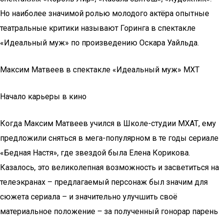
Но наиболее значимой ролью молодого актёра опытные
театральные критики называют Горинга в спектакле
«Идеальный муж» по произведению Оскара Уайльда.
Максим Матвеев в спектакле «Идеальный муж» МХТ
Начало карьеры в кино
Когда Максим Матвеев учился в Школе-студии МХАТ, ему
предложили сняться в мега-популярном в те годы сериале
«Бедная Настя», где звездой была Елена Корикова.
Казалось, это великолепная возможность и засветиться на
телеэкранах – предлагаемый персонаж был значим для
сюжета сериала – и значительно улучшить своё
материальное положение – за полученный гонорар парень