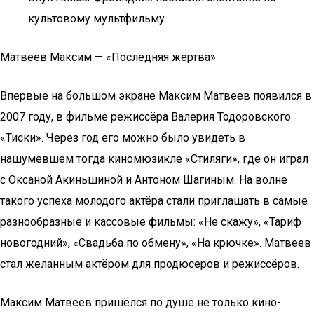
культовому мультфильму
Матвеев Максим — «Последняя жертва»
Впервые на большом экране Максим Матвеев появился в
2007 году, в фильме режиссёра Валерия Тодоровского
«Тиски». Через год его можно было увидеть в
нашумевшем тогда киномюзикле «Стиляги», где он играл
с Оксаной Акиньшиной и Антоном Шагиным. На волне
такого успеха молодого актёра стали приглашать в самые
разнообразные и кассовые фильмы: «Не скажу», «Тариф
новогодний», «Свадьба по обмену», «На крючке». Матвеев
стал желанным актёром для продюсеров и режиссёров.
Максим Матвеев пришёлся по душе не только кино-