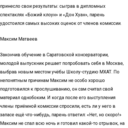
принесло свои результаты: сыграв в дипломных
спектаклях «Божий клоун» и «Дон Хуан», парень
удостоился самых высоких оценок от членов комиссии.
Максим Матвеев
Закончив обучение в Саратовской консерватории,
молодой выпускник решает попробовать себя в Москве,
выбрав новым местом учёбы Школу-студию МХАТ. По
непонятным причинам Максим не особо хорошо
подготовился к прослушиванию, он сам считал свой
материал однобоким. И когда после его выступления
члены приёмной комиссии спросили, есть ли у него в
запасе ещё что-нибудь, парень ответил: «Нет, но скоро!»
Максим не спал всю ночь и готовил какой-то отрывок, на