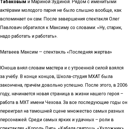
Табаковым
и Мариной Зудиной. Рядом с именитыми
актёрами молодого парня не было слышно вообще, как
вспоминает он сам. После завершения спектакля Олег
Павлович обратился к Максиму со словами: «Ну, старик,
надо работать и работать».
Матвеев Максим — спектакль «Последняя жертва»
Юноша внял словам мастера и с утроенной силой взялся
за учёбу. В конце концов, Школа-студия МХАТ была
закончена, причём довольно успешно. После этого, в 2006
году, начинается новая страница в жизни нашего героя –
работа в МХТ имени Чехова. За все последующие годы он
переиграл на тамошней сцене множество самых разных
персонажей. Среди самых ярких и удачных – роли в
спектаклях «Король Лир», «Кабала святош», «Художник».