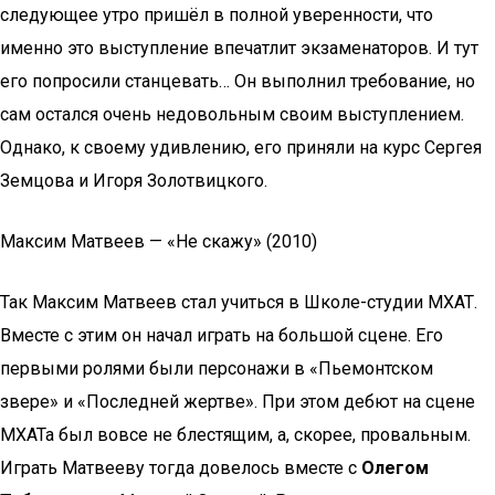
следующее утро пришёл в полной уверенности, что
именно это выступление впечатлит экзаменаторов. И тут
его попросили станцевать… Он выполнил требование, но
сам остался очень недовольным своим выступлением.
Однако, к своему удивлению, его приняли на курс Сергея
Земцова и Игоря Золотвицкого.
Максим Матвеев — «Не скажу» (2010)
Так Максим Матвеев стал учиться в Школе-студии МХАТ.
Вместе с этим он начал играть на большой сцене. Его
первыми ролями были персонажи в «Пьемонтском
звере» и «Последней жертве». При этом дебют на сцене
МХАТа был вовсе не блестящим, а, скорее, провальным.
Играть Матвееву тогда довелось вместе с
Олегом