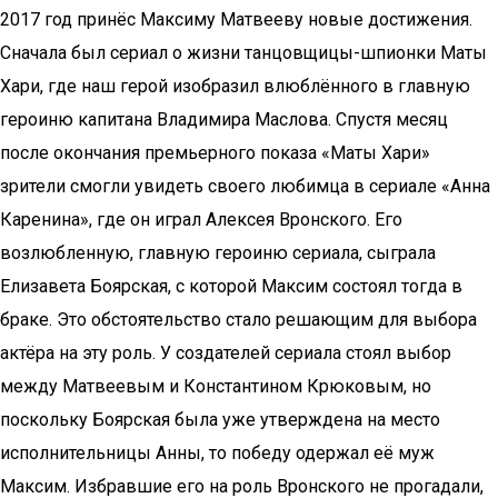
2017 год принёс Максиму Матвееву новые достижения.
Сначала был сериал о жизни танцовщицы-шпионки Маты
Хари, где наш герой изобразил влюблённого в главную
героиню капитана Владимира Маслова. Спустя месяц
после окончания премьерного показа «Маты Хари»
зрители смогли увидеть своего любимца в сериале «Анна
Каренина», где он играл Алексея Вронского. Его
возлюбленную, главную героиню сериала, сыграла
Елизавета Боярская, с которой Максим состоял тогда в
браке. Это обстоятельство стало решающим для выбора
актёра на эту роль. У создателей сериала стоял выбор
между Матвеевым и Константином Крюковым, но
поскольку Боярская была уже утверждена на место
исполнительницы Анны, то победу одержал её муж
Максим. Избравшие его на роль Вронского не прогадали,