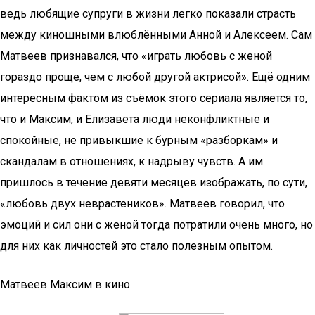
ведь любящие супруги в жизни легко показали страсть
между киношными влюблёнными Анной и Алексеем. Сам
Матвеев признавался, что «играть любовь с женой
гораздо проще, чем с любой другой актрисой». Ещё одним
интересным фактом из съёмок этого сериала является то,
что и Максим, и Елизавета люди неконфликтные и
спокойные, не привыкшие к бурным «разборкам» и
скандалам в отношениях, к надрыву чувств. А им
пришлось в течение девяти месяцев изображать, по сути,
«любовь двух неврастеников». Матвеев говорил, что
эмоций и сил они с женой тогда потратили очень много, но
для них как личностей это стало полезным опытом.
Матвеев Максим в кино