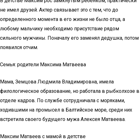
В детстве Максим рос замкнутым ребенком, практически
не имел друзей. Актер связывает это с тем, что до
определенного момента в его жизни не было отца, а
любому мальчику необходимо присутствие рядом
сильного мужчины. Поначалу его заменял дедушка, потом
появился отчим.
Семья: родители Максима Матвеева
Мама, Земцова Людмила Владимировна, имела
филологическое образование, но работала в рыбколхозе в
отделе кадров. По службе сотрудничала с моряками,
ходившими на промысел в Балтийское море, среди них
встретила своего будущего мужа Алексея Матвеева.
Максим Матвеев с мамой в детстве