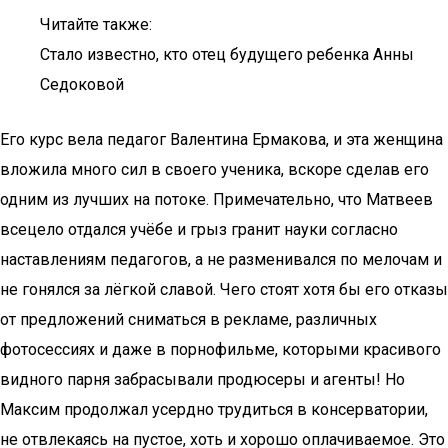
Читайте также:
Стало известно, кто отец будущего ребенка Анны
Седоковой
Его курс вела педагог Валентина Ермакова, и эта женщина
вложила много сил в своего ученика, вскоре сделав его
одним из лучших на потоке. Примечательно, что Матвеев
всецело отдался учёбе и грыз гранит науки согласно
наставлениям педагогов, а не разменивался по мелочам и
не гонялся за лёгкой славой. Чего стоят хотя бы его отказы
от предложений сниматься в рекламе, различных
фотосессиях и даже в порнофильме, которыми красивого
видного парня забрасывали продюсеры и агенты! Но
Максим продолжал усердно трудиться в консерватории,
не отвлекаясь на пустое, хоть и хорошо оплачиваемое. Это