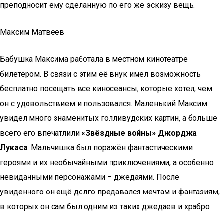
преподносит ему сделанную по его же эскизу вещь.
Максим Матвеев
Бабушка Максима работала в местном кинотеатре
билетёром. В связи с этим её внук имел возможность
бесплатно посещать все киносеансы, которые хотел, чем
он с удовольствием и пользовался. Маленький Максим
увидел много знаменитых голливудских картин, а больше
всего его впечатлили
«Звёздные войны» Джорджа
Лукаса
. Мальчишка был поражён фантастическими
героями и их необычайными приключениями, а особенно
невиданными персонажами – джедаями. После
увиденного он ещё долго предавался мечтам и фантазиям,
в которых он сам был одним из таких джедаев и храбро