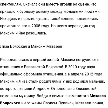
спектаклям. Сначала они вместе играли на сцене, что
привело к бурному роману между молодыми людьми.
Находясь в порыве чувств, влюблённые поженились,
произошло это в 2008 году. Но всего через один год
Максим и Яна разошлись.
Лиза Боярская и Максим Матвеев
Разорвав связь с первой женой, Максим погрузился в
отношения с Елизаветой Боярской. В 2010 году пара
официально оформила отношения, а в апреле 2012 года
Максим и Лиза стали родителями. У них родился мальчик,
которого назвали Андреем. Отношения с Елизаветой
поменяли мужчину. Войдя в семью знаменитого
Михаила
Боярского
и его жены Ларисы Луппиан, Матвеев понял,