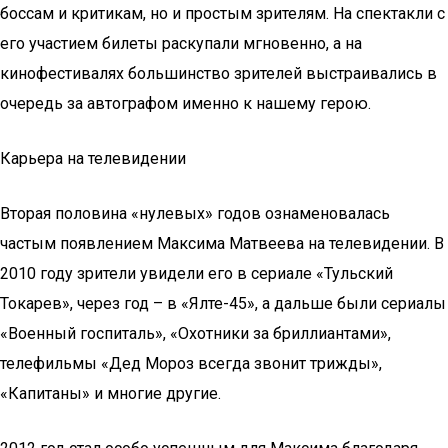
боссам и критикам, но и простым зрителям. На спектакли с
его участием билеты раскупали мгновенно, а на
кинофестивалях большинство зрителей выстраивались в
очередь за автографом именно к нашему герою.
Карьера на телевидении
Вторая половина «нулевых» годов ознаменовалась
частым появлением Максима Матвеева на телевидении. В
2010 году зрители увидели его в сериале «Тульский
Токарев», через год – в «Ялте-45», а дальше были сериалы
«Военный госпиталь», «Охотники за бриллиантами»,
телефильмы «Дед Мороз всегда звонит трижды»,
«Капитаны» и многие другие.