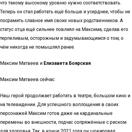
что такому высокому уровню нужно соответствовать.
Теперь он стал работать ещё больше и усерднее, чтобы не
посрамить славное имя своих новых родственников. А
статус отца ещё сильнее повлиял на Максима, сделав его
терпеливым, осторожным и задумывающимся о том, о
чём никогда не помышлял ранее.
Максим Матвеев и
Елизавета Боярская
Максим Матвеев сейчас
Наш герой продолжает работать в театре, большом кино и
на телевидении. Для успешного воплощения в своих
персонажей Максим готов даже на кардинальные
перемены во внешности, подчас сопряжённые с риском
для здоровья. Так, в конце 2021 года он шокировал