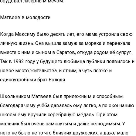
орудовал лазерным мечом.
Матвеев в молодости
Когда Максиму было десять лет, его мама устроила свою
личную жизнь. Она вышла замуж за моряка и переехала
вместе с ним и сыном в Саратов, откуда родом её супруг.
Так в 1992 году у будущего любимца публики появилось и
новое место жительства, и отчим, а чуть позже и
единоутробный брат Володя.
Школьником Матвеев был прилежным и способным,
благодаря чему учёба давалась ему легко, а по окончанию
школы ему вручили серебряную медаль. При этом
мальчик был очень замкнутым и даже нелюдимым. У
него не было не то что близких дружеских, а даже мало-