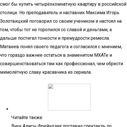
смог бы купить четырёхкомнатную квартиру в российской
столице. Но преподаватель и наставник Максима Игорь
Золотвицкий поговорил со своим учеником и настоял на
том, чтобы тот не торопился со славой и деньгами, а
дальше постигал тонкости и премудрости ремесла.
Матвеев понял своего педагога и согласился с мнением,
что гораздо важнее остаться в знаменитом МХАТе и
совершенствоваться там как профессионал, чем обрести
мимолётную славу красавчика из сериала.
Читайте также:
Внук Алисы Фрейндлих поставил спектакль по