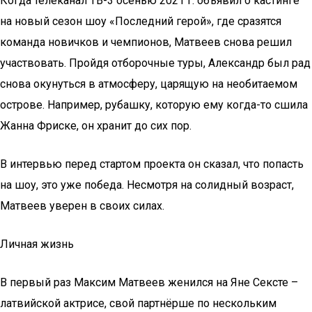
Когда телеканал ТВ-3 осенью 2021 г. объявил о кастинге
на новый сезон шоу «Последний герой», где сразятся
команда новичков и чемпионов, Матвеев снова решил
участвовать. Пройдя отборочные туры, Александр был рад
снова окунуться в атмосферу, царящую на необитаемом
острове. Например, рубашку, которую ему когда-то сшила
Жанна Фриске, он хранит до сих пор.
В интервью перед стартом проекта он сказал, что попасть
на шоу, это уже победа. Несмотря на солидный возраст,
Матвеев уверен в своих силах.
Личная жизнь
В первый раз Максим Матвеев женился на Яне Сексте –
латвийской актрисе, свой партнёрше по нескольким