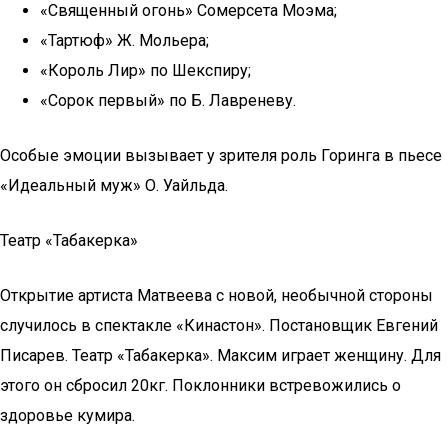
«Священный огонь» Сомерсета Моэма;
«Тартюф» Ж. Мольера;
«Король Лир» по Шекспиру;
«Сорок первый» по Б. Лавреневу.
Особые эмоции вызывает у зрителя роль Горинга в пьесе
«Идеальный муж» О. Уайльда.
Театр «Табакерка»
Открытие артиста Матвеева с новой, необычной стороны
случилось в спектакле «Кинастон». Постановщик Евгений
Писарев. Театр «Табакерка». Максим играет женщину. Для
этого он сбросил 20кг. Поклонники встревожились о
здоровье кумира.