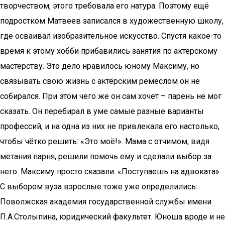
творчеством, этого требовала его натура. Поэтому ещё
подростком Матвеев записался в художественную школу,
где осваивал изобразительное искусство. Спустя какое-то
время к этому хобби прибавились занятия по актёрскому
мастерству. Это дело нравилось юному Максиму, но
связывать свою жизнь с актёрским ремеслом он не
собирался. При этом чего же он сам хочет – парень не мог
сказать. Он перебирал в уме самые разные варианты
профессий, и на одна из них не привлекала его настолько,
чтобы чётко решить: «Это моё!». Мама с отчимом, видя
метания парня, решили помочь ему и сделали выбор за
него. Максиму просто сказали: «Поступаешь на адвоката».
С выбором вуза взрослые тоже уже определились:
Поволжская академия государственной службы имени
П.А.Столыпина, юридический факультет. Юноша вроде и не