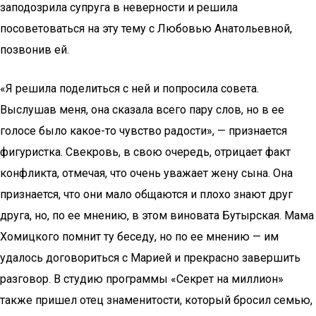
заподозрила супруга в неверности и решила
посоветоваться на эту тему с Любовью Анатольевной,
позвонив ей.
«Я решила поделиться с ней и попросила совета.
Выслушав меня, она сказала всего пару слов, но в ее
голосе было какое-то чувство радости», — признается
фигуристка. Свекровь, в свою очередь, отрицает факт
конфликта, отмечая, что очень уважает жену сына. Она
признается, что они мало общаются и плохо знают друг
друга, но, по ее мнению, в этом виновата Бутырская. Мама
Хомицкого помнит ту беседу, но по ее мнению — им
удалось договориться с Марией и прекрасно завершить
разговор. В студию программы «Секрет на миллион»
также пришел отец знаменитости, который бросил семью,