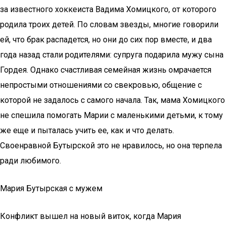
за известного хоккеиста Вадима Хомицкого, от которого
родила троих детей. По словам звезды, многие говорили
ей, что брак распадется, но они до сих пор вместе, и два
года назад стали родителями: супруга подарила мужу сына
Гордея. Однако счастливая семейная жизнь омрачается
непростыми отношениями со свекровью, общение с
которой не задалось с самого начала. Так, мама Хомицкого
не спешила помогать Марии с маленькими детьми, к тому
же еще и пыталась учить ее, как и что делать.
Своенравной Бутырской это не нравилось, но она терпела
ради любимого.
Мария Бутырская с мужем
Конфликт вышел на новый виток, когда Мария