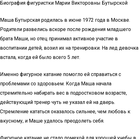
Биография фигуристки Марии Викторовны Бутырской
Маша Бутырская родилась в июне 1972 года в Москве.
Родители развелись вскоре после рождения младшего
брата Маши, но отец принимал активное участие в
воспитании детей, возил их на тренировки. На лед девочка
встала, когда ей было всего 5 лет.
Именно фигурное катание помогло ей справиться с
проблемами со здоровьем. Когда Маша начала
стремительно набирать вес в подростковом возрасте,
действующий тренер чуть не указал ей на дверь.
Стремление кататься оказалось сильнее, чем любовь к
вкусному, и Маше удалось преодолеть себя.
Фигурное катание не стало помехой для хорошей учебы в