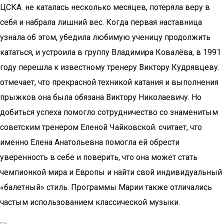
ЦСКА. не каталась несколько месяцев, потеряла веру в
себя и набрала лишний вес. Когда первая наставница
узнала об этом, убедила любимую ученицу продолжить
кататься, и устроила в группу Владимира Ковалёва, в 1991
году перешла к известному тренеру Виктору Кудрявцеву.
отмечает, что прекрасной техникой катания и выполнения
прыжков она была обязана Виктору Николаевичу. Но
добиться успеха помогло сотрудничество со знаменитым
советским тренером Еленой Чайковской. считает, что
именно Елена Анатольевна помогла ей обрести
уверенность в себе и поверить, что она может стать
чемпионкой мира и Европы и найти свой индивидуальный
«балетный» стиль. Программы Марии также отличались
частым использованием классической музыки.