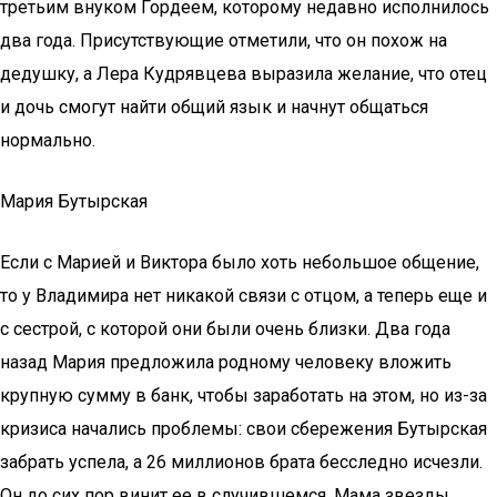
третьим внуком Гордеем, которому недавно исполнилось
два года. Присутствующие отметили, что он похож на
дедушку, а Лера Кудрявцева выразила желание, что отец
и дочь смогут найти общий язык и начнут общаться
нормально.
Мария Бутырская
Если с Марией и Виктора было хоть небольшое общение,
то у Владимира нет никакой связи с отцом, а теперь еще и
с сестрой, с которой они были очень близки. Два года
назад Мария предложила родному человеку вложить
крупную сумму в банк, чтобы заработать на этом, но из-за
кризиса начались проблемы: свои сбережения Бутырская
забрать успела, а 26 миллионов брата бесследно исчезли.
Он до сих пор винит ее в случившемся. Мама звезды