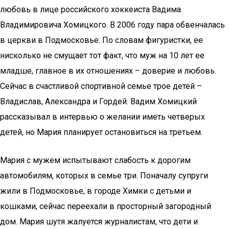
любовь в лице российского хоккеиста Вадима
Владимировича Хомицкого. В 2006 году пара обвенчалась
в церкви в Подмосковье. По словам фигуристки, ее
нисколько не смущает тот факт, что муж на 10 лет ее
младше, главное в их отношениях – доверие и любовь.
Сейчас в счастливой спортивной семье трое детей –
Владислав, Александра и Гордей. Вадим Хомицкий
рассказывал в интервью о желании иметь четверых
детей, но Мария планирует остановиться на третьем.
Мария с мужем испытывают слабость к дорогим
автомобилям, которых в семье три. Поначалу супруги
жили в Подмосковье, в городе Химки с детьми и
кошками, сейчас переехали в просторный загородный
дом. Мария шутя жалуется журналистам, что дети и