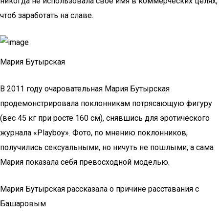
никогда не использовала свое имя в коммерческих целях,
чтоб заработать на славе.
Мария Бутырская
В 2011 году очаровательная Мария Бутырская
продемонстрировала поклонникам потрясающую фигуру
(вес 45 кг при росте 160 см), снявшись для эротического
журнала «Playboy». Фото, по мнению поклонников,
получились сексуальными, но ничуть не пошлыми, а сама
Мария показала себя превосходной моделью.
Мария Бутырская рассказала о причине расставания с
Башаровым