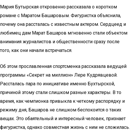
Мария Бутырская откровенно рассказала о коротком
романе с Маратом Башаровым. Фигуристка объяснила,
почему она рассталась с известным актером. Сердцеед и
любимец дам Марат Башаров мгновенно стали объектом
внимания журналистов и общественности сразу после
того, как они начали встречаться.
Об этом прославленная спортсменка рассказала ведущей
программы «Секрет на миллион» Лере Кудрявцевой.
Рассталась пара по инициативе именно Бухтырской,
причиной этому стали слишком разные характеры. В то
время, как чемпионка привыкла к четкому распорядку и
режиму дня, Башаров не слишком беспокоится о таких
вещах. Это обаятельный и интересный человек, признает
фигуристка, однако совместная жизнь с ним не сложилась.