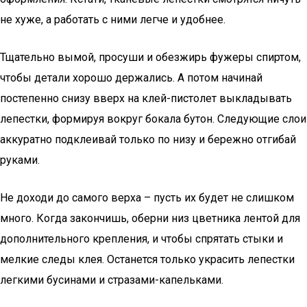
не хуже, а работать с ними легче и удобнее.
Тщательно вымой, просуши и обезжирь фужеры спиртом,
чтобы детали хорошо держались. А потом начинай
постепенно снизу вверх на клей-пистолет выкладывать
лепестки, формируя вокруг бокала бутон. Следующие слои
аккуратно подклеивай только по низу и бережно отгибай
руками.
Не доходи до самого верха – пусть их будет не слишком
много. Когда закончишь, оберни низ цветника лентой для
дополнительного крепления, и чтобы спрятать стыки и
мелкие следы клея. Останется только украсить лепестки
легкими бусинами и стразами-капельками.