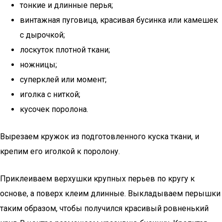
тонкие и длинные перья;
винтажная пуговица, красивая бусинка или камешек
с дырочкой;
лоскуток плотной ткани;
ножницы;
суперклей или момент;
иголка с ниткой;
кусочек поролона.
Вырезаем кружок из подготовленного куска ткани, и
крепим его иголкой к поролону.
Приклеиваем верхушки крупных перьев по кругу к
основе, а поверх клеим длинные. Выкладываем перышки
таким образом, чтобы получился красивый ровненький