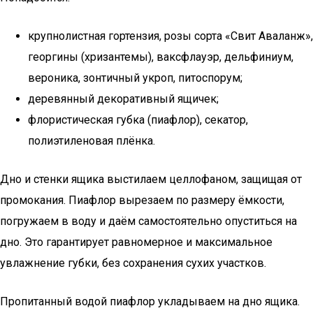
крупнолистная гортензия, розы сорта «Свит Аваланж»,
георгины (хризантемы), ваксфлауэр, дельфиниум,
вероника, зонтичный укроп, питоспорум;
деревянный декоративный ящичек;
флористическая губка (пиафлор), секатор,
полиэтиленовая плёнка.
Дно и стенки ящика выстилаем целлофаном, защищая от
промокания. Пиафлор вырезаем по размеру ёмкости,
погружаем в воду и даём самостоятельно опуститься на
дно. Это гарантирует равномерное и максимальное
увлажнение губки, без сохранения сухих участков.
Пропитанный водой пиафлор укладываем на дно ящика.