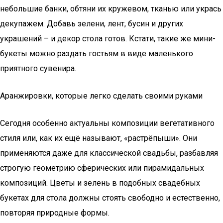
небольшие банки, обтяни их кружевом, тканью или укрась
декупажем. Добавь зелени, лент, бусин и других
украшений – и декор стола готов. Кстати, такие же мини-
букеты можно раздать гостьям в виде маленького
приятного сувенира.
Аранжировки, которые легко сделать своими руками
Сегодня особенно актуальны композиции вегетативного
стиля или, как их ещё называют, «растрёпыши». Они
применяются даже для классической свадьбы, разбавляя
строгую геометрию сферических или пирамидальных
композиций. Цветы и зелень в подобных свадебных
букетах для стола должны стоять свободно и естественно,
повторяя природные формы.