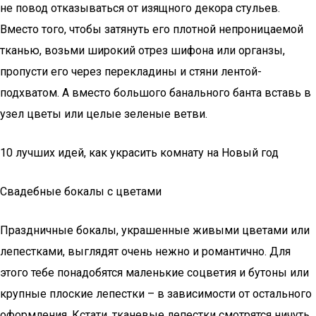
не повод отказываться от изящного декора стульев.
Вместо того, чтобы затянуть его плотной непроницаемой
тканью, возьми широкий отрез шифона или органзы,
пропусти его через перекладины и стяни лентой-
подхватом. А вместо большого банального банта вставь в
узел цветы или целые зеленые ветви.
10 лучших идей, как украсить комнату на Новый год
Свадебные бокалы с цветами
Праздничные бокалы, украшенные живыми цветами или
лепестками, выглядят очень нежно и романтично. Для
этого тебе понадобятся маленькие соцветия и бутоны или
крупные плоские лепестки – в зависимости от остального
оформления. Кстати, тканевые лепестки смотрятся ничуть