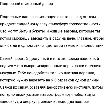
Подвесной цветочный декор
Подвесные кашпо, свисающие с потолка над столом,
придают свадебному залу атмосферу торжественности.
Это могут быть и букеты, и живые вазоны, которые ты
потом сможешь высадить в саду на даче. Главное, чтобы
они были в одном стиле, цветовой гамме или концепции.
Самый простой, доступный и в то же время надежный
подвес – это импровизированные корзиночки в технике
макраме. Тебе понадобится только плотная веревка,
которую нужно нарезать на 6-8 отрезков одной длины.
Свяжи их снизу, оставляя декоративную кисточку, потом
попарно вяжи узлами наверх, формируя небольшую
«авоську», а сверху привяжи кольцо для подвеса.