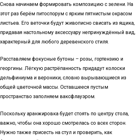
Снова начинаем формировать композицию с зелени. На
этот раз берём питоспорум с ярким пятнистым окрасом
листьев. Его веточки будут живописно свисать из ящика,
придавая настольному аксессуару непринуждённый вид,
характерный для любого деревенского стиля.
Расставляем фокусные бутоны – розы, гортензию и
георгины. Лёгкую растрёпанность придадут колоски
дельфиниума и вероники, словно вырывающиеся из
общей цветочной массы. Оставшееся пустым
пространство заполняем ваксфлауэром.
Поскольку аранжировка будет стоять по центру стола,
важно, чтобы она хорошо смотрелась со всех сторон.
Нужно также присесть на стул и проверить, как