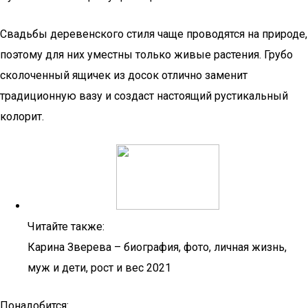
Свадьбы деревенского стиля чаще проводятся на природе,
поэтому для них уместны только живые растения. Грубо
сколоченный ящичек из досок отлично заменит
традиционную вазу и создаст настоящий рустикальный
колорит.
Читайте также:
Карина Зверева – биография, фото, личная жизнь,
муж и дети, рост и вес 2021
Понадобится: