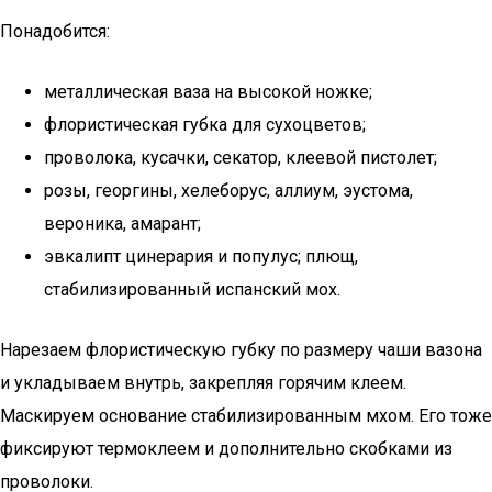
Понадобится:
металлическая ваза на высокой ножке;
флористическая губка для сухоцветов;
проволока, кусачки, секатор, клеевой пистолет;
розы, георгины, хелеборус, аллиум, эустома,
вероника, амарант;
эвкалипт цинерария и популус; плющ,
стабилизированный испанский мох.
Нарезаем флористическую губку по размеру чаши вазона
и укладываем внутрь, закрепляя горячим клеем.
Маскируем основание стабилизированным мхом. Его тоже
фиксируют термоклеем и дополнительно скобками из
проволоки.