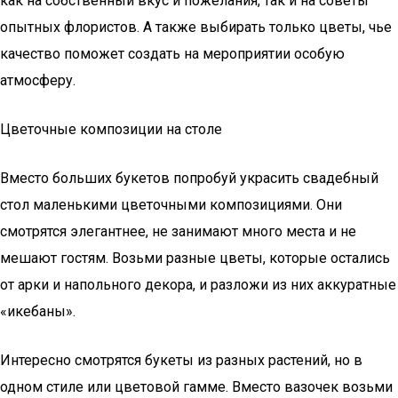
как на собственный вкус и пожелания, так и на советы
опытных флористов. А также выбирать только цветы, чье
качество поможет создать на мероприятии особую
атмосферу.
Цветочные композиции на столе
Вместо больших букетов попробуй украсить свадебный
стол маленькими цветочными композициями. Они
смотрятся элегантнее, не занимают много места и не
мешают гостям. Возьми разные цветы, которые остались
от арки и напольного декора, и разложи из них аккуратные
«икебаны».
Интересно смотрятся букеты из разных растений, но в
одном стиле или цветовой гамме. Вместо вазочек возьми