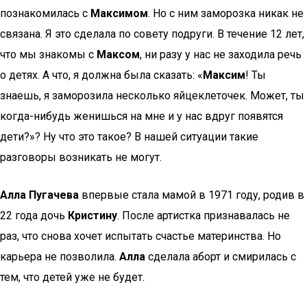
познакомилась с
Максимом
. Но с ним заморозка никак не
связана. Я это сделала по совету подруги. В течение 12 лет,
что мы знакомы с
Максом
, ни разу у нас не заходила речь
о детях. А что, я должна была сказать: «
Максим
! Ты
знаешь, я заморозила несколько яйцеклеточек. Может, ты
когда-нибудь женишься на мне и у нас вдруг появятся
дети?»? Ну что это такое? В нашей ситуации такие
разговоры возникать не могут.
Алла Пугачева
впервые стала мамой в 1971 году, родив в
22 года дочь
Кристину
. После артистка признавалась не
раз, что снова хочет испытать счастье материнства. Но
карьера не позволила.
Алла
сделала аборт и смирилась с
тем, что детей уже не будет.