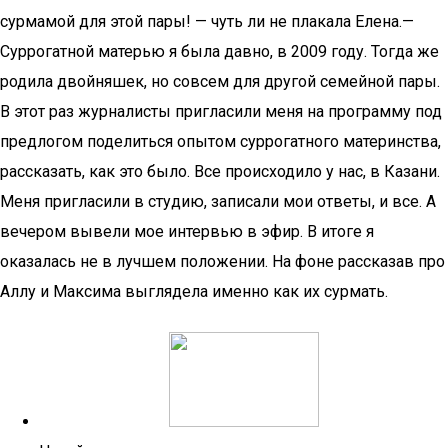
сурмамой для этой пары! — чуть ли не плакала Елена.—
Суррогатной матерью я была давно, в 2009 году. Тогда же
родила двойняшек, но совсем для другой семейной пары.
В этот раз журналисты пригласили меня на программу под
предлогом поделиться опытом суррогатного материнства,
рассказать, как это было. Все происходило у нас, в Казани.
Меня пригласили в студию, записали мои ответы, и все. А
вечером вывели мое интервью в эфир. В итоге я
оказалась не в лучшем положении. На фоне рассказав про
Аллу и Максима выглядела именно как их сурмать.