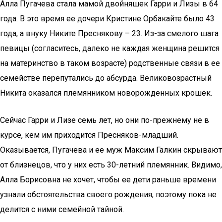
Алла Пугачева стала мамой двойняшек Гарри и Лизы в 64
года. В это время ее дочери Кристине Орбакайте было 43
года, а внуку Никите Преснякову – 23. Из-за смелого шага
певицы (согласитесь, далеко не каждая женщина решится
на материнство в таком возрасте) родственные связи в ее
семействе перепутались до абсурда. Великовозрастный
Никита оказался племянником новорожденных крошек.
Сейчас Гарри и Лизе семь лет, но они по-прежнему не в
курсе, кем им приходится Пресняков-младший.
Оказывается, Пугачева и ее муж Максим Галкин скрывают
от близнецов, что у них есть 30-летний племянник. Видимо,
Алла Борисовна не хочет, чтобы ее дети раньше времени
узнали обстоятельства своего рождения, поэтому пока не
делится с ними семейной тайной.