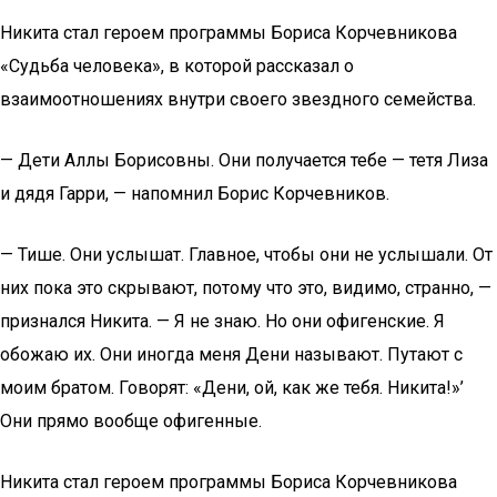
Никита стал героем программы Бориса Корчевникова
«Судьба человека», в которой рассказал о
взаимоотношениях внутри своего звездного семейства.
— Дети Аллы Борисовны. Они получается тебе — тетя Лиза
и дядя Гарри, — напомнил Борис Корчевников.
— Тише. Они услышат. Главное, чтобы они не услышали. От
них пока это скрывают, потому что это, видимо, странно, —
признался Никита. — Я не знаю. Но они офигенские. Я
обожаю их. Они иногда меня Дени называют. Путают с
моим братом. Говорят: «Дени, ой, как же тебя. Никита!»’
Они прямо вообще офигенные.
Никита стал героем программы Бориса Корчевникова