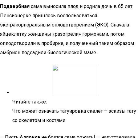
Подвербная
сама выносила плод и родила дочь в 65 лет.
Пенсионерке пришлось воспользоваться
экстракорпоральным оплодотворением (ЭКО). Сначала
яйцеклетку женщины «разогрели» гормонами, потом
оплодотворили в пробирке, и полученный таким образом
эмбрион подсадили биологической маме.
Читайте также:
Что может означать татуировка скелет – эскизы тату
со скелетом и костями
— Пусть
Аллочка
не боится сама рожать! — напутствовала