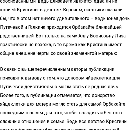
обоснованными, ведь Елизавета является едва ли не
копией Кристины в детстве. Впрочем, скептики сказали
бы, что в этом нет ничего удивительного – ведь юная дочь
Пугачевой и Галкина приходится Орбакайте ближайшей
родственницей. Вот только на саму Аллу Борисовну Лиза
практически не похожа, в то время как Кристина имеет
общие внешние черты со своей знаменитой матерью.
В связи с вышеперечисленным авторы публикации
приходят к выводу о том, что донором яйцеклетки для
Пугачевой действительно могла стать ее родная дочь.
Более того, в публикации отмечается, что донорство
яйцеклетки для матери могло стать для самой Орбакайте
последним шансом для того, чтобы наладить и без того
сложные отношения в семье. Ведь все детство Кристины