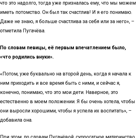
что это надолго, тогда уже призналась ему, что мы можем
иметь потомство. Он был так счастлив! И я его понимаю.
Даже не знаю, я больше счастлива за себя или за него», –
отметила Пугачёва.
По словам певицы, её первым впечатлением было,
«что родились внуки».
«Потом, уже буквально на второй день, когда я начала к
ним приходить и все время быть с ними, и сейчас я,
конечно, понимаю, что это мои дети. Наверное, это
естественно в моем положении. Я бы очень хотела, чтобы
они выросли хорошими, чтобы я успела их воспитать», –
добавила она.
При этом, по словам Пугачёвой, суррогатное материнство