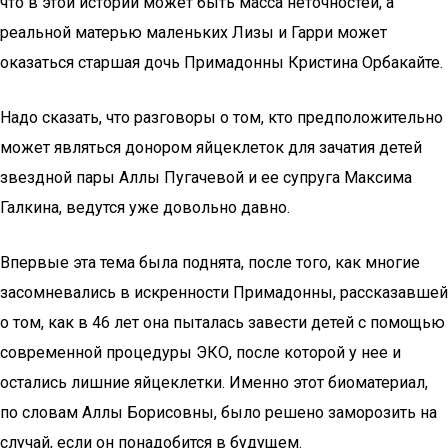
что в этой истории может быть масса неточностей, а
реальной матерью маленьких Лизы и Гарри может
оказаться старшая дочь Примадонны Кристина Орбакайте.
Надо сказать, что разговоры о том, кто предположительно
может являться донором яйцеклеток для зачатия детей
звездной пары Аллы Пугачевой и ее супруга Максима
Галкина, ведутся уже довольно давно.
Впервые эта тема была поднята, после того, как многие
засомневались в искренности Примадонны, рассказавшей
о том, как в 46 лет она пыталась завести детей с помощью
современной процедуры ЭКО, после которой у нее и
остались лишние яйцеклетки. Именно этот биоматериал,
по словам Аллы Борисовны, было решено заморозить на
случай, если он понадобится в будущем.