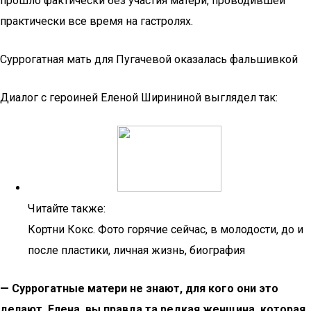
прошло фактически без участия матери, проводившей
практически все время на гастролях.
Суррогатная мать для Пугачевой оказалась фальшивкой
Диалог с героиней Еленой Ширининой выглядел так:
Читайте также:
Кортни Кокс. Фото горячие сейчас, в молодости, до и
после пластики, личная жизнь, биография
— Суррогатные матери не знают, для кого они это
делают. Елена, вы правда та редкая женщина, которая