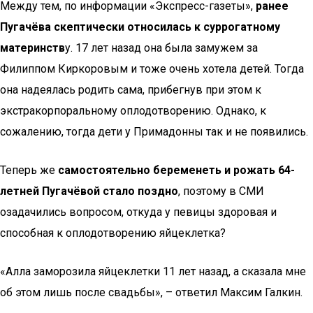
Между тем, по информации «Экспресс-газеты»,
ранее
Пугачёва скептически относилась к суррогатному
материнств
у. 17 лет назад она была замужем за
Филиппом Киркоровым и тоже очень хотела детей. Тогда
она надеялась родить сама, прибегнув при этом к
экстракорпоральному оплодотворению. Однако, к
сожалению, тогда дети у Примадонны так и не появились.
Теперь же
самостоятельно беременеть и рожать 64-
летней Пугачёвой стало поздно
, поэтому в СМИ
озадачились вопросом, откуда у певицы здоровая и
способная к оплодотворению яйцеклетка?
«Алла заморозила яйцеклетки 11 лет назад, а сказала мне
об этом лишь после свадьбы», – ответил Максим Галкин.