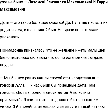
уже не было —
Лизочка
!
Елизавета Максимовна
! И
Гарри
Максимович
!
Дети — это такое большое счастье! Да,
Пугачева
хотела их
родить сама, и шанс такой был. Но врачи не пожелали
рисковать.
Примадонна призналась, что ее желание иметь малышей
было настолько сильным, что ее не остановила бы даже
неудача!
— Мы бы все равно нашли способ стать родителями, —
говорит
Алла
. — У нас были бы приемные дети. Нам
говорят: «Вот вы родили двоих детей. А не хотите
приемных?» Я считаю, что это должно быть по нашим
силам. Я бы вообще не одного и не двух, а целый детдом