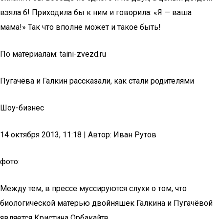
взяла б! Приходила бы к ним и говорила: «Я — ваша
мама!» Так что вполне может и такое быть!
По материалам: taini-zvezd.ru
Пугачёва и Галкин рассказали, как стали родителями
Шоу-бизнес
14 октября 2013, 11:18 | Автор: Иван Рутов
фото:
Между тем, в прессе муссируются слухи о том, что
биологической матерью двойняшек Галкина и Пугачёвой
является Кристина Орбакайте.