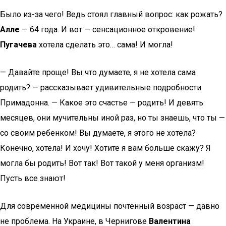
Было из-за чего! Ведь стоял главный вопрос: как рожать?
Алле
— 64 года. И вот — сенсационное откровение!
Пугачева
хотела сделать это… сама! И могла!
— Давайте проще! Вы что думаете, я не хотела сама
родить? — рассказывает удивительные подробности
Примадонна. — Какое это счастье — родить! И девять
месяцев, они мучительны иной раз, но ты знаешь, что ты —
со своим ребенком! Вы думаете, я этого не хотела?
Конечно, хотела! И хочу! Хотите я вам больше скажу? Я
могла бы родить! Вот так! Вот такой у меня организм!
Пусть все знают!
Для современной медицины почтенный возраст — давно
не проблема. На Украине, в Чернигове
Валентина