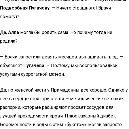
Подвербная Пугачеву
. — Ничего страшного! Врачи
помогут!
Да,
Алла
могла бы родить сама. Но почему тогда не
родила?
— Врачи запретили девять месяцев вынашивать плод, —
объясняет
Пугачева
. — Поэтому мы воспользовались
услугами суррогатной матери.
Да, по женской части у Примадонны все хорошо. Однако у
нее в сердце стоят три стента — металлические сеточки-
распорки, которые расширяют просвет сосудов для
лучшей проходимости крови. Плюс сахарный диабет.
Беременность и роды с этим «букетом» могли запросто