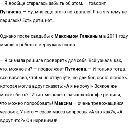
— Я вообще старалась забыть об этом, — говорит
Пугачева
. — Ну, мне еще этого не хватало! Я на эту тему не
парилась! Есть дети, нет…
Однако после свадьбы с
Максимом Галкиным
в 2011 году
мысль о ребенке вернулась снова.
— Я сначала решила проверить для себя. Всё узнала: как,
что, можно ли? — продолжает
Пугачева
. — И только тогда,
все взвесив, чтобы не отпугнуть, не дай бог, свою любовь,
которая могла вдруг сказать: «А я не хочу!» Всякое же
может быть?.. И вот мы как-то за чашкой кофе решили,
что можно попробовать!
Максим
— очень тревожащийся
человек. У него — сразу масса вопросов: «А это как?», «А
вдруг что?» Он нервничал!