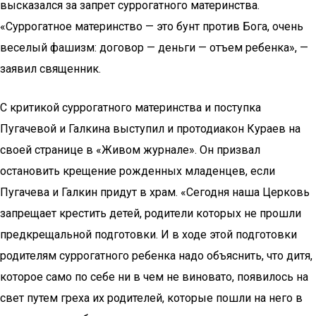
высказался за запрет суррогатного материнства.
«Суррогатное материнство — это бунт против Бога, очень
веселый фашизм: договор — деньги — отъем ребенка», —
заявил священник.
С критикой суррогатного материнства и поступка
Пугачевой и Галкина выступил и протодиакон Кураев на
своей странице в «Живом журнале». Он призвал
остановить крещение рожденных младенцев, если
Пугачева и Галкин придут в храм. «Сегодня наша Церковь
запрещает крестить детей, родители которых не прошли
предкрещальной подготовки. И в ходе этой подготовки
родителям суррогатного ребенка надо объяснить, что дитя,
которое само по себе ни в чем не виновато, появилось на
свет путем греха их родителей, которые пошли на него в