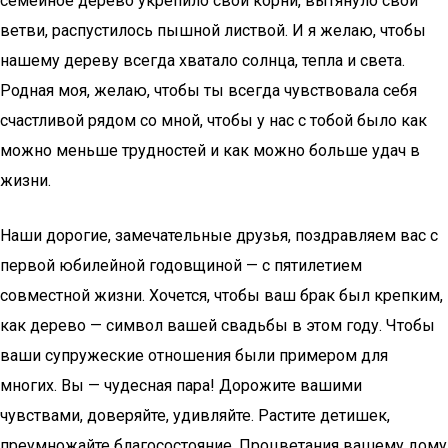
семейное дерево укрепило свои корни, вытянуло свои
ветви, распустилось пышной листвой. И я желаю, чтобы
нашему дереву всегда хватало солнца, тепла и света.
Родная моя, желаю, чтобы ты всегда чувствовала себя
счастливой рядом со мной, чтобы у нас с тобой было как
можно меньше трудностей и как можно больше удач в
жизни.
Наши дорогие, замечательные друзья, поздравляем вас с
первой юбилейной годовщиной — с пятилетием
совместной жизни. Хочется, чтобы ваш брак был крепким,
как дерево — символ вашей свадьбы в этом году. Чтобы
ваши супружеские отношения были примером для
многих. Вы — чудесная пара! Дорожите вашими
чувствами, доверяйте, удивляйте. Растите детишек,
преумножайте благосостояние. Процветания вашему дому