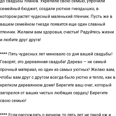
до свадьбы планов. Укрепили свою семью, упрочили
семейный бюджет, создали уютное гнездышко, в
котором растет чудесный маленький птенчик. Пусть же в
вашем семейном гнезде появится еще один славный
птенчик. Желаем вам здоровья, счастья! Радуйтесь жизни
и любите друг друга!
**** Пять чудесных лет миновало со дня вашей свадьбы!
Говорят, это деревянная свадьба! Дерево — не самый
прочный материал, но один из самых уютных! Желаю вам,
чтобы вам друг с другом всегда было уютно и тепло, как в
крепком деревянном доме! Берегите ваш очаг, который
загорелся от ваших чистых любящих сердец! Берегите
свою семью!
**** Если рассуждать о вечном, то пять лет не такой уж и