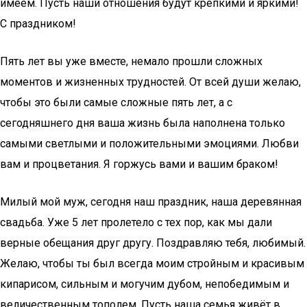
имеем. Пусть наши отношения будут крепкими и яркими!
С праздником!
Пять лет вы уже вместе, немало прошли сложных
моментов и жизненных трудностей. От всей души желаю,
чтобы это были самые сложные пять лет, а с
сегодняшнего дня ваша жизнь была наполнена только
самыми светлыми и положительными эмоциями. Любви
вам и процветания. Я горжусь вами и вашим браком!
Милый мой муж, сегодня наш праздник, наша деревянная
свадьба. Уже 5 лет пролетело с тех пор, как мы дали
верные обещания друг другу. Поздравляю тебя, любимый.
Желаю, чтобы ты был всегда моим стройным и красивым
кипарисом, сильным и могучим дубом, непобедимым и
величественным тополем. Пусть наша семья живёт в