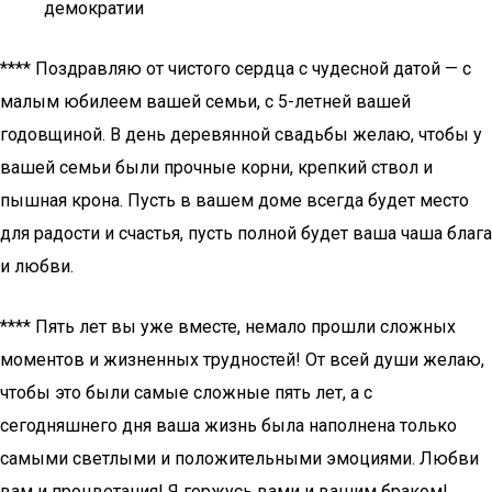
демократии
**** Поздравляю от чистого сердца с чудесной датой — с
малым юбилеем вашей семьи, с 5-летней вашей
годовщиной. В день деревянной свадьбы желаю, чтобы у
вашей семьи были прочные корни, крепкий ствол и
пышная крона. Пусть в вашем доме всегда будет место
для радости и счастья, пусть полной будет ваша чаша блага
и любви.
**** Пять лет вы уже вместе, немало прошли сложных
моментов и жизненных трудностей! От всей души желаю,
чтобы это были самые сложные пять лет, а с
сегодняшнего дня ваша жизнь была наполнена только
самыми светлыми и положительными эмоциями. Любви
вам и процветания! Я горжусь вами и вашим браком!