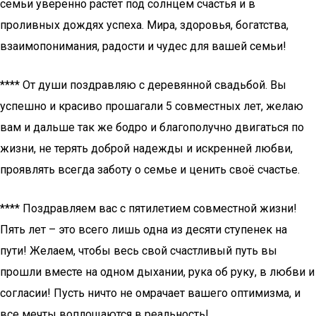
семьи уверенно растёт под солнцем счастья и в
проливных дождях успеха. Мира, здоровья, богатства,
взаимопонимания, радости и чудес для вашей семьи!
**** От души поздравляю с деревянной свадьбой. Вы
успешно и красиво прошагали 5 совместных лет, желаю
вам и дальше так же бодро и благополучно двигаться по
жизни, не терять доброй надежды и искренней любви,
проявлять всегда заботу о семье и ценить своё счастье.
**** Поздравляем вас с пятилетием совместной жизни!
Пять лет – это всего лишь одна из десяти ступенек на
пути! Желаем, чтобы весь свой счастливый путь вы
прошли вместе на одном дыхании, рука об руку, в любви и
согласии! Пусть ничто не омрачает вашего оптимизма, и
все мечты воплощаются в реальность!