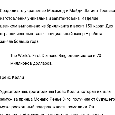
Создали это украшение Мохамед и Мэйди Шавиш. Техника
изготовления уникальна и запатентована. Изделие
целиком выполнено из бриллианта и весит 150 карат. Для
огранки использовался специальный лазер – работа
заняла больше года.
The World’s First Diamond Ring оценивается в 70
миллионов долларов.
Грейс Келли
Удивительная, трогательная Грейс Келли, которая вышла
замуж за принца Монако Ренье 3-го, получила от будущего
мужа роскошный подарок в честь помолвки. Он
преподнес ей красивое и дорогостоящее ювелирное