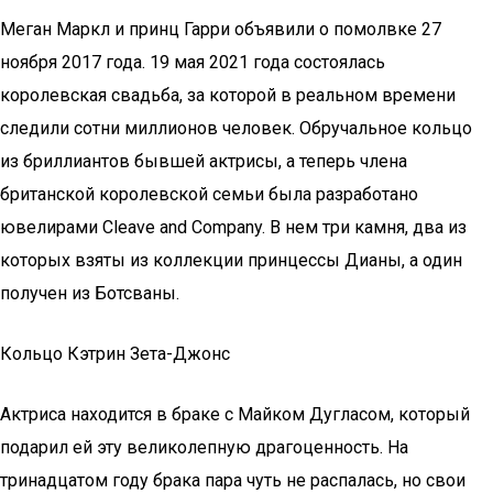
Меган Маркл и принц Гарри объявили о помолвке 27
ноября 2017 года. 19 мая 2021 года состоялась
королевская свадьба, за которой в реальном времени
следили сотни миллионов человек. Обручальное кольцо
из бриллиантов бывшей актрисы, а теперь члена
британской королевской семьи была разработано
ювелирами Cleave and Company. В нем три камня, два из
которых взяты из коллекции принцессы Дианы, а один
получен из Ботсваны.
Кольцо Кэтрин Зета-Джонс
Актриса находится в браке с Майком Дугласом, который
подарил ей эту великолепную драгоценность. На
тринадцатом году брака пара чуть не распалась, но свои