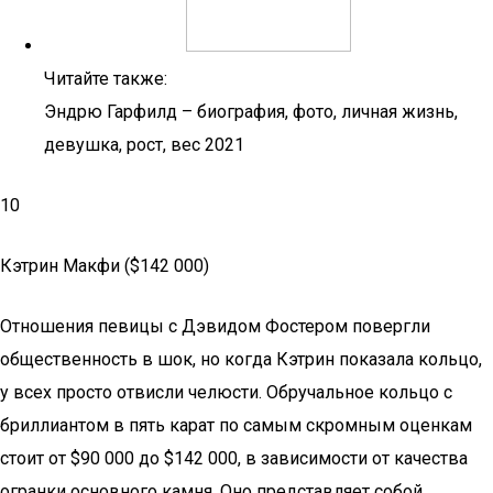
Читайте также:
Эндрю Гарфилд – биография, фото, личная жизнь,
девушка, рост, вес 2021
10
Кэтрин Макфи ($142 000)
Отношения певицы с Дэвидом Фостером повергли
общественность в шок, но когда Кэтрин показала кольцо,
у всех просто отвисли челюсти. Обручальное кольцо с
бриллиантом в пять карат по самым скромным оценкам
стоит от $90 000 до $142 000, в зависимости от качества
огранки основного камня. Оно представляет собой