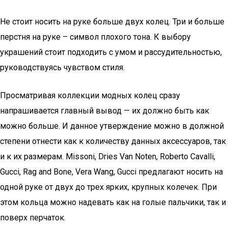
Не стоит носить на руке больше двух колец. Три и больше
перстня на руке – символ плохого тона. К выбору
украшений стоит подходить с умом и рассудительностью,
руководствуясь чувством стиля.
Просматривая коллекции модных колец сразу
напрашивается главный вывод — их должно быть как
можно больше. И данное утверждение можно в должной
степени отнести как к количеству данных аксессуаров, так
и к их размерам. Missoni, Dries Van Noten, Roberto Cavalli,
Gucci, Rag and Bone, Vera Wang, Gucci предлагают носить на
одной руке от двух до трех ярких, крупных колечек. При
этом кольца можно надевать как на голые пальчики, так и
поверх перчаток.