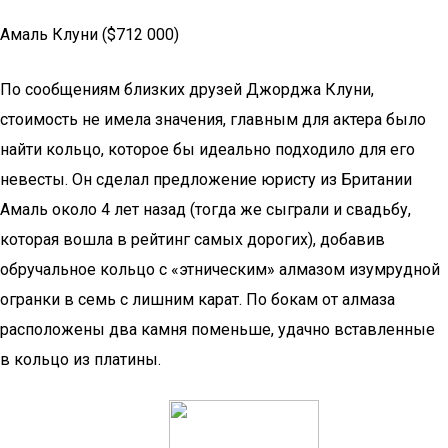
Амаль Клуни ($712 000)
По сообщениям близких друзей Джорджа Клуни,
стоимость не имела значения, главным для актера было
найти кольцо, которое бы идеально подходило для его
невесты. Он сделал предложение юристу из Британии
Амаль около 4 лет назад (тогда же сыграли и свадьбу,
которая вошла в рейтинг самых дорогих), добавив
обручальное кольцо с «этническим» алмазом изумрудной
огранки в семь с лишним карат. По бокам от алмаза
расположены два камня поменьше, удачно вставленные
в кольцо из платины.