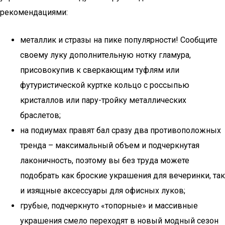
рекомендациями:
металлик и стразы на пике популярности! Сообщите
своему луку дополнительную нотку гламура,
присовокупив к сверкающим туфлям или
футуристической куртке кольцо с россыпью
кристаллов или пару-тройку металлических
браслетов;
на подиумах правят бал сразу два противоположных
тренда – максимальный объем и подчеркнутая
лаконичность, поэтому вы без труда можете
подобрать как броские украшения для вечеринки, так
и изящные аксессуары для офисных луков;
грубые, подчеркнуто «топорные» и массивные
украшения смело переходят в новый модный сезон