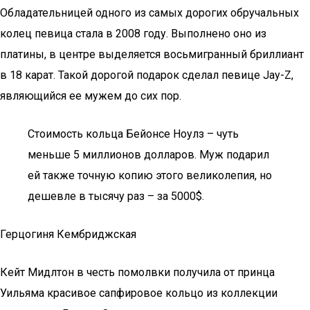
Обладательницей одного из самых дорогих обручальных
колец певица стала в 2008 году. Выполнено оно из
платины, в центре выделяется восьмигранный бриллиант
в 18 карат. Такой дорогой подарок сделал певице Jay-Z,
являющийся ее мужем до сих пор.
Стоимость кольца Бейонсе Ноулз – чуть
меньше 5 миллионов долларов. Муж подарил
ей также точную копию этого великолепия, но
дешевле в тысячу раз – за 5000$.
Герцогиня Кембриджская
Кейт Мидлтон в честь помолвки получила от принца
Уильяма красивое сапфировое кольцо из коллекции