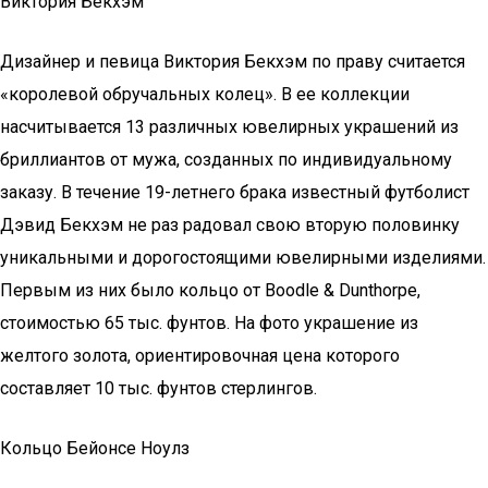
Виктория Бекхэм
Дизайнер и певица Виктория Бекхэм по праву считается
«королевой обручальных колец». В ее коллекции
насчитывается 13 различных ювелирных украшений из
бриллиантов от мужа, созданных по индивидуальному
заказу. В течение 19-летнего брака известный футболист
Дэвид Бекхэм не раз радовал свою вторую половинку
уникальными и дорогостоящими ювелирными изделиями.
Первым из них было кольцо от Boodle & Dunthorpe,
стоимостью 65 тыс. фунтов. На фото украшение из
желтого золота, ориентировочная цена которого
составляет 10 тыс. фунтов стерлингов.
Кольцо Бейонсе Ноулз