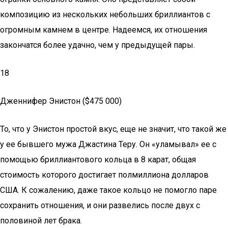
композицию из нескольких небольших бриллиантов с
огромным камнем в центре. Надеемся, их отношения
закончатся более удачно, чем у предыдущей пары.
18
Дженнифер Энистон ($475 000)
То, что у Энистон простой вкус, еще не значит, что такой же
у ее бывшего мужа Джастина Теру. Он «уламывал» ее с
помощью бриллиантового кольца в 8 карат, общая
стоимость которого достигает полмиллиона долларов
США. К сожалению, даже такое кольцо не помогло паре
сохранить отношения, и они развелись после двух с
половиной лет брака.