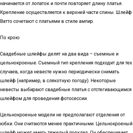
начинается от лопаток и почти повторяет длину платья.
Крепление осуществляется к верхней части спины. Шлейф
Ватто сочетают с платьями в стиле ампир.
По крою
Свадебные шлейфы делят на два вида – съемные и
цельнокроеные. Съемный тип крепления подходит для тех
случаев, когда невесте нужно периодически снимать
шлейф (например, в слякотную погоду). Некоторые
невесты выбирают свадебные платья с отстегивающимся
шлейфом для проведения фотосессии.
Цельнокроеные модели не предполагают отделения от
юбки. Они считаются менее практичными. Цельнокроеный
шлейф может иметь тяжелый подклад. Он обеспечивает