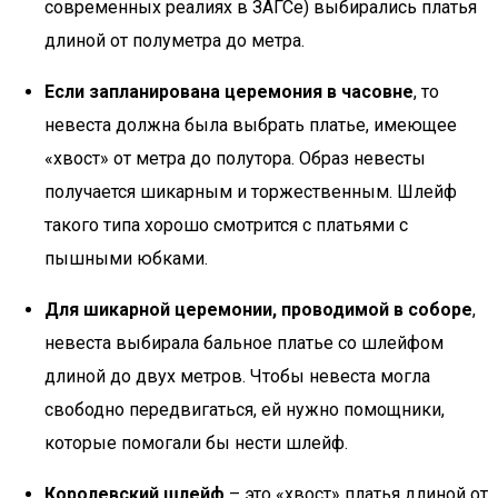
современных реалиях в ЗАГСе) выбирались платья
длиной от полуметра до метра.
Если запланирована церемония в часовне
, то
невеста должна была выбрать платье, имеющее
«хвост» от метра до полутора. Образ невесты
получается шикарным и торжественным. Шлейф
такого типа хорошо смотрится с платьями с
пышными юбками.
Для шикарной церемонии, проводимой в соборе
,
невеста выбирала бальное платье со шлейфом
длиной до двух метров. Чтобы невеста могла
свободно передвигаться, ей нужно помощники,
которые помогали бы нести шлейф.
Королевский шлейф
– это «хвост» платья длиной от