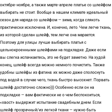
октябре-ноябре, а также марте-апреле платье со шлейфом
выбирать не стоит. Вообще в нашем климате идеальный
сезон для наряда со шлейфом — зима, когда слякоть
практически исключена. И, конечно, лето. Чем легче ткань,
из которой сделан шлейф, тем легче она марается.
Поэтому для улицы лучше выбирать платья с
цельнокроенными шлейфами на подкладке. Даже если
вы слегка испачкаетесь, это не будет заметно. На худой
конец, шлейф всегда можно немного почистить. Также
удобны шлейфы из фатина: их можно даже сполоснуть
под водой в случае чего, ткань быстро высохнет. Порвать
шлейф достаточно сложно))) Особенно если он на
подкладке — вам фактически не о чем беспокоиться,
«хвост» выдержит испытание свадебным днем. Если
шлейф прозрачный/из легкой ткани — нужно быть