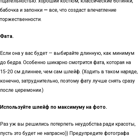
тщательностью: хороший костюм, классические ботинки,
бабочка и запонки
—
все, что создаст впечатление
торжественности.
Фата.
Если она у вас будет — выбирайте длинную, как минимум
до бедра. Особенно шикарно смотрится фата, которая на
15-20 см длиннее, чем сам шлейф. (Ходить в таком наряде,
конечно, затруднительно, поэтому фату лучше снять сразу
после церемонии.)
Используйте шлейф по максимуму на фото.
Раз уж вы решились потерпеть неудобства ради красоты,
пусть это будет не напрасно)) Предупредите фотографа