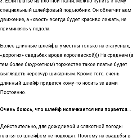
3. Если платье из плотной ткани, можно купить к нему
специальный шлейфовый подъюбник. Он облегчит вам
движение, а «хвост» всегда будет красиво лежать, не
приминаясь у подола.
Более длинные шлейфы уместны только на статусных,
«дорогих» свадьбах вроде королевской))) На среднем (а
тем более бюджетном) торжестве такое платье будет
выглядеть чересчур шикарным. Кроме того, очень
длинный шлейф придется кому-то носить за вами.
Постоянно.
Очень боюсь, что шлейф испачкается или порвется…
Действительно, для дождливой и слякотной погоды
платья со шлейфом не подходят. Поэтому на свадьбы в