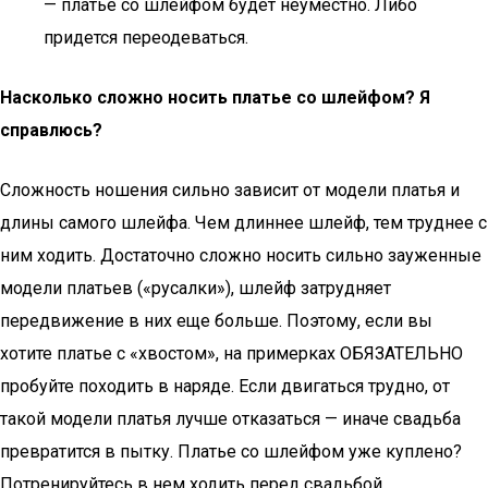
— платье со шлейфом будет неуместно. Либо
придется переодеваться.
Насколько сложно носить платье со шлейфом? Я
справлюсь?
Сложность ношения сильно зависит от модели платья и
длины самого шлейфа. Чем длиннее шлейф, тем труднее с
ним ходить. Достаточно сложно носить сильно зауженные
модели платьев («русалки»), шлейф затрудняет
передвижение в них еще больше. Поэтому, если вы
хотите платье с «хвостом», на примерках ОБЯЗАТЕЛЬНО
пробуйте походить в наряде. Если двигаться трудно, от
такой модели платья лучше отказаться — иначе свадьба
превратится в пытку. Платье со шлейфом уже куплено?
Потренируйтесь в нем ходить перед свадьбой,