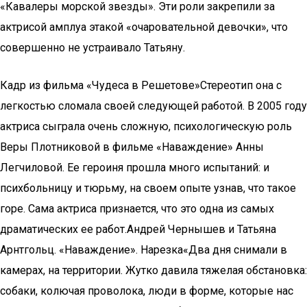
«Кавалеры морской звезды». Эти роли закрепили за
актрисой амплуа этакой «очаровательной девочки», что
совершенно не устраивало Татьяну.
Кадр из фильма «Чудеса в Решетове»Стереотип она с
легкостью сломала своей следующей работой. В 2005 году
актриса сыграла очень сложную, психологическую роль
Веры Плотниковой в фильме «Наваждение» Анны
Легчиловой. Ее героиня прошла много испытаний: и
психбольницу и тюрьму, на своем опыте узнав, что такое
горе. Сама актриса признается, что это одна из самых
драматических ее работ.Андрей Чернышев и Татьяна
Арнтгольц. «Наваждение». Нарезка«Два дня снимали в
камерах, на территории. Жутко давила тяжелая обстановка:
собаки, колючая проволока, люди в форме, которые нас