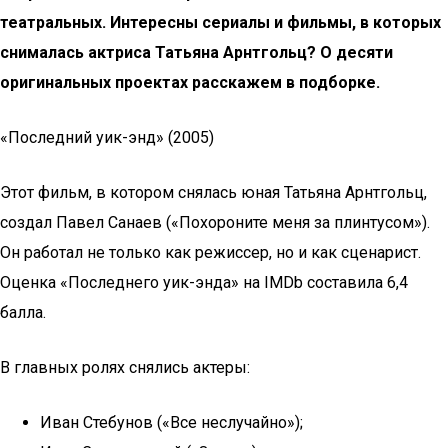
театральных. Интересны сериалы и фильмы, в которых
снималась актриса Татьяна Арнтгольц? О десяти
оригинальных проектах расскажем в подборке.
«Последний уик-энд» (2005)
Этот фильм, в котором снялась юная Татьяна Арнтгольц,
создал Павел Санаев («Похороните меня за плинтусом»).
Он работал не только как режиссер, но и как сценарист.
Оценка «Последнего уик-энда» на IMDb составила 6,4
балла.
В главных ролях снялись актеры:
Иван Стебунов («Все неслучайно»);