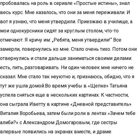
пробовалась на роль в сериале «Простые истины», знал
весь курс. Мне казалось, что они за меня переживали. И
вот я узнаю, что меня утвердили. Приезжаю в училище, а
мои однокурсники сидят за круглым столом, что-то
отмечают. Я кричу им: „Ребята, меня утвердили!“ Все
замерли, повернулись ко мне. Стало очень тихо. Потом они
отвернулись и стали дальше заниматься своими делами:
есть, пить, разговаривать. Ни один человек мне ничего не
сказал. Мне стало так неуютно и, признаюсь, обидно, что я
тут же ушла домой.Во время учебы в «Щепке» Татьяна
успела сняться еще в нескольких картинах. К частности,
она сыграла Иветту в картине «Дневной представитель»
Виталия Воробьева, затем были роли в лентах «Зачем тебе
алиби?» с Александром Домогаровым, где сестры
впервые появились на экранах вместе, и драме