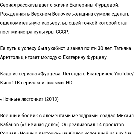
Сериал рассказывает о жизни Екатерины Фурцевой.
Рожденная в Верхнем Волочке женщина сумела сделать
ошеломительную карьеру, высшей точкой которой стал
пост министра культуры СССР.
Ее путь к успеху был ухабист и занял почти 30 лет. Татьяна
Арнтгольц играет молодую Екатерину Фурцеву.
Кадр из сериала «Фурцева. Легенда о Екатерине»: YouTube/
Кино1ТВ сериалы и фильмы HD
«Ночные ласточки» (2013)
Военный боевик с элементами мелодрамы создал Михаил
Кабанов («Львиная доля»). Он реализовал 14 проектов.
Сериал «Ночные ласточки» наиболее успешный из них (на