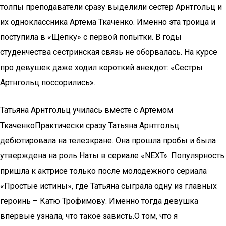
толпы преподаватели сразу выделили сестер Арнтгольц и
их одноклассника Артема Ткаченко. Именно эта троица и
поступила в «Щепку» с первой попытки. В годы
студенчества сестринская связь не оборвалась. На курсе
про девушек даже ходил короткий анекдот: «Сестры
Артнгольц поссорились».
Татьяна Арнтгольц училась вместе с Артемом
ТкаченкоПрактически сразу Татьяна Арнтгольц
дебютировала на телеэкране. Она прошла пробы и была
утверждена на роль Наты в сериале «NEXT». Популярность
пришла к актрисе только после молодежного сериала
«Простые истины», где Татьяна сыграла одну из главных
героинь – Катю Трофимову. Именно тогда девушка
впервые узнала, что такое зависть.О том, что я