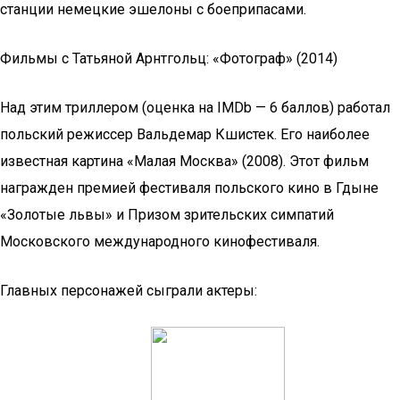
станции немецкие эшелоны с боеприпасами.
Фильмы с Татьяной Арнтгольц: «Фотограф» (2014)
Над этим триллером (оценка на IMDb — 6 баллов) работал
польский режиссер Вальдемар Кшистек. Его наиболее
известная картина «Малая Москва» (2008). Этот фильм
награжден премией фестиваля польского кино в Гдыне
«Золотые львы» и Призом зрительских симпатий
Московского международного кинофестиваля.
Главных персонажей сыграли актеры: