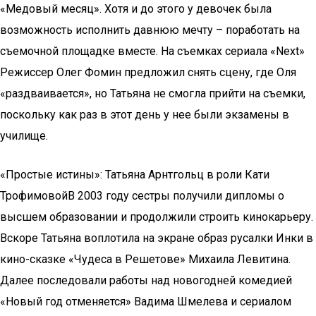
«Медовый месяц». Хотя и до этого у девочек была
возможность исполнить давнюю мечту – поработать на
съемочной площадке вместе. На съемках сериала «Next»
Режиссер Олег Фомин предложил снять сцену, где Оля
«раздваивается», но Татьяна не смогла прийти на съемки,
поскольку как раз в этот день у нее были экзамены в
училище.
«Простые истины»: Татьяна Арнтгольц в роли Кати
ТрофимовойВ 2003 году сестры получили дипломы о
высшем образовании и продолжили строить кинокарьеру.
Вскоре Татьяна воплотила на экране образ русалки Инки в
кино-сказке «Чудеса в Решетове» Михаила Левитина.
Далее последовали работы над новогодней комедией
«Новый год отменяется» Вадима Шмелева и сериалом