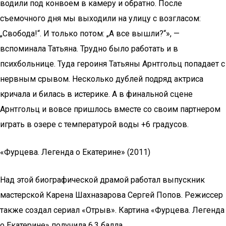
водили под конвоем в камеру и обратно. После
съемочного дня мы выходили на улицу с возгласом:
„Свобода!“. И только потом: „А все вышли?“», —
вспоминала Татьяна. Трудно было работать и в
психбольнице. Туда героиня Татьяны Арнтгольц попадает с
нервным срывом. Несколько дублей подряд актриса
кричала и билась в истерике. А в финальной сцене
Арнтгольц и вовсе пришлось вместе со своим партнером
играть в озере с температурой воды +6 градусов.
«Фурцева. Легенда о Екатерине» (2011)
Над этой биографической драмой работал выпускник
мастерской Карена Шахназарова Сергей Попов. Режиссер
также создал сериал «Отрыв». Картина «Фурцева. Легенда
о Екатерине» получила 6,3 балла.