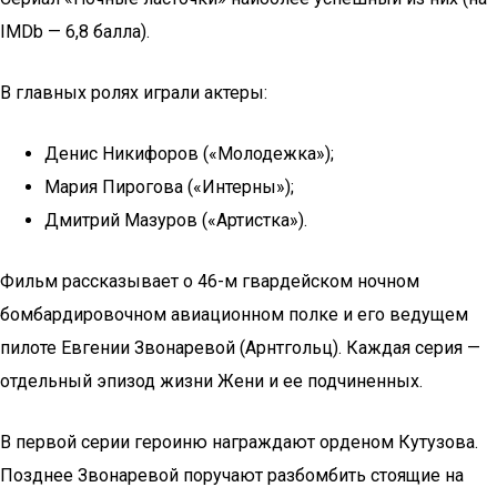
IMDb — 6,8 балла).
В главных ролях играли актеры:
Денис Никифоров («Молодежка»);
Мария Пирогова («Интерны»);
Дмитрий Мазуров («Артистка»).
Фильм рассказывает о 46-м гвардейском ночном
бомбардировочном авиационном полке и его ведущем
пилоте Евгении Звонаревой (Арнтгольц). Каждая серия —
отдельный эпизод жизни Жени и ее подчиненных.
В первой серии героиню награждают орденом Кутузова.
Позднее Звонаревой поручают разбомбить стоящие на