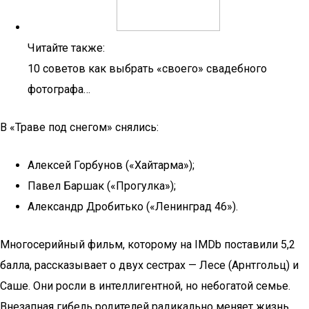
Читайте также:
10 советов как выбрать «своего» свадебного
фотографа…
В «Траве под снегом» снялись:
Алексей Горбунов («Хайтарма»);
Павел Баршак («Прогулка»);
Александр Дробитько («Ленинград 46»).
Многосерийный фильм, которому на IMDb поставили 5,2
балла, рассказывает о двух сестрах — Лесе (Арнтгольц) и
Саше. Они росли в интеллигентной, но небогатой семье.
Внезапная гибель родителей радикально меняет жизнь