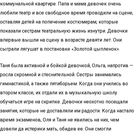
коммунальной квартире. Папа и мама девочек очень
любили театр и все свободное время проводили на сцене,
оставляя детей на попечение костюмерам, которые
показали сестрам театральную жизнь изнутри. Девочки
впервые вышли на сцену в возрасте девяти лет. Они
сыграли лягушат в постановке «Золотой цыпленок».
Таня была активной и бойкой девочкой, Ольга, напротив —
росла скромной и стеснительной. Сестры занимались
гимнастикой, а также пятиборьем. Когда они учились во
втором классе, их отдали их в музыкальную школу
обучаться игре на скрипке. Девочки неохотно посещали
занятия, которые не доставляли им радости. Когда настало
время экзаменов, Оля и Таня не явились на них, чем
довели да истерики мать, обидев ее. Они смогли