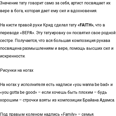
Значение тату говорит само за себя, артист посвящает их
вере в бога, которая дает ему сил и вдохновения.
На кисти правой руки Крид сделал тату
«FAITH»
, что в
переводе «ВЕРА». Эту татуировку он посвятил свое родной
сестре. Получается, что вся большая композиция рукава
посвящена размышлениям и вере, помощь высших сил и
искренности.
Рисунки на ногах
На ногах у исполнителя есть надписи «you wanna be bad» и
«you gotta be good» – если хочешь быть плохим – будь
хорошим – строчки взяты из композиции Брайана Адамса.
Под правым коленом надпись «Family» – семья.