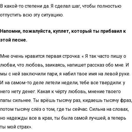
В какой-то степени да. Я сделал шаг, чтобы полностью
отпустить всю эту ситуацию.
Напомни, пожалуйста, куплет, который ты прибавил к
этой песне.
Мне очень нравится первая строчка: « Я так часто пишу о
любви, что любовь, заикаясь, напишет рассказ обо мне. И
мы с ней заключили пари, я набил твое имя на левой руке.
И на самом-то деле летели недели, тебе все твердили: у
него нету денег. Какая к чёрту любовь, мнение твоего
папы сильнее. Ты врёшь тысячу раз, кидаешь тысячу фраз,
потом тысячу слёз о том, где ты сейчас. Сильна на словах,
но надежды все в крах, ты была самой лучшей, а теперь
ты мой страх».