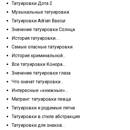
Татуировки Дота 2
Музыкальные татуировки
Татуировки Adrian Bascur
Значение татуировки Солнца
История татуировки.…
Самые опасные татуировки
История криминальной…
Все татуировки Конора…
Значение татуировки глаза
Что значат татуировки…
Интересные «книжные»…
Матранг: татуировки певца
Татуировки и родимые пятна
Татуировки в стиле абстракция
Татуировки для знаков…