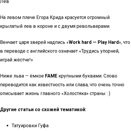
Лев
На левом плече Егора Крида красуется огромный
крылатый лев в короне и с двумя револьверами.
Венчает царя зверей надпись «
Work hard — Play Hard
», что
в переводе с английского означает «Трудись упорней,
играй жёстче!»
Ниже льва — ёмкое
FAME
крупными буквами. Слово
переводится как известность или слава, что очень точно
описывает жизнь главного «Холостяка» страны : )
Другие статьи со схожей тематикой:
Татуировки Гуфа