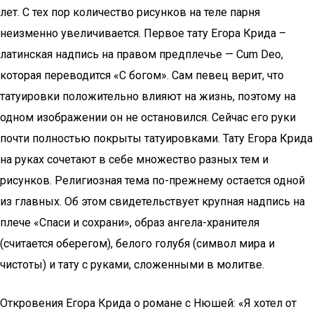
лет. С тех пор количество рисунков на теле парня
неизменно увеличивается. Первое тату Егора Крида –
латинская надпись на правом предплечье — Cum Deo,
которая переводится «С богом». Сам певец верит, что
татуировки положительно влияют на жизнь, поэтому на
одном изображении он не остановился. Сейчас его руки
почти полностью покрыты татуировками. Тату Егора Крида
на руках сочетают в себе множество разных тем и
рисунков. Религиозная тема по-прежнему остается одной
из главных. Об этом свидетельствует крупная надпись на
плече «Спаси и сохрани», образ ангела-хранителя
(считается оберегом), белого голубя (символ мира и
чистоты) и тату с руками, сложенными в молитве.
Откровения Егора Крида о романе с Нюшей: «Я хотел от