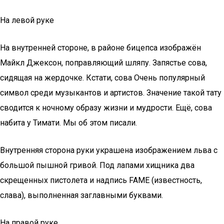
На левой руке
На внутренней стороне, в районе бицепса изображён
Майкл Джексон, поправляющий шляпу. Запястье сова,
сидящая на жердочке. Кстати, сова Очень популярный
символ среди музыкантов и артистов. Значение такой тату
сводится к ночному образу жизни и мудрости. Ещё, сова
набита у Тимати. Мы об этом писали.
Внутренняя сторона руки украшена изображением льва с
большой пышной гривой. Под лапами хищника два
скрещенных пистолета и надпись FAME (известность,
слава), выполненная заглавными буквами.
На правой руке