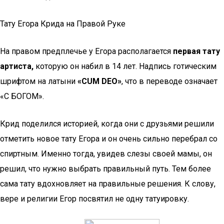
Тату Егора Крида на Правой Руке
На правом предплечье у Егора располагается
первая тату
артиста,
которую он набил в 14 лет. Надпись готическим
шрифтом на латыни
«СUM DEO»
, что в переводе означает
«С БОГОМ».
Крид поделился историей, когда они с друзьями решили
отметить новое тату Егора и он очень сильно перебрал со
спиртным. Именно тогда, увидев слезы своей мамы, он
решил, что нужно выбрать правильный путь. Тем более
сама тату вдохновляет на правильные решения. К слову,
вере и религии Егор посвятил не одну татуировку.