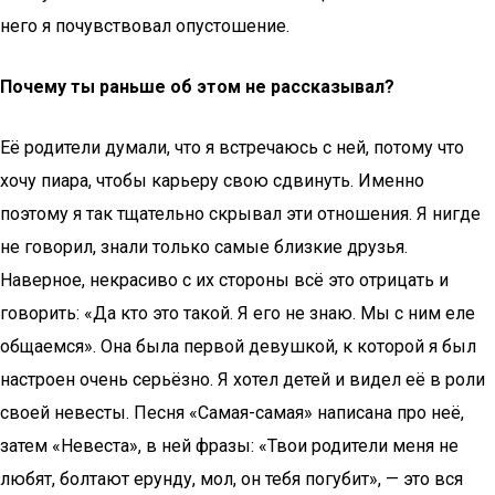
него я почувствовал опустошение.
Почему ты раньше об этом не рассказывал?
Её родители думали, что я встречаюсь с ней, потому что
хочу пиара, чтобы карьеру свою сдвинуть. Именно
поэтому я так тщательно скрывал эти отношения. Я нигде
не говорил, знали только самые близкие друзья.
Наверное, некрасиво с их стороны всё это отрицать и
говорить: «Да кто это такой. Я его не знаю. Мы с ним еле
общаемся». Она была первой девушкой, к которой я был
настроен очень серьёзно. Я хотел детей и видел её в роли
своей невесты. Песня «Самая-самая» написана про неё,
затем «Невеста», в ней фразы: «Твои родители меня не
любят, болтают ерунду, мол, он тебя погубит», — это вся