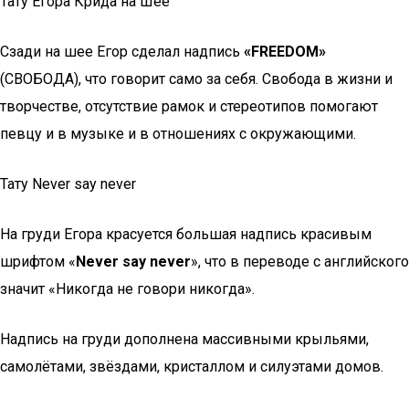
Тату Егора Крида на Шее
Сзади на шее Егор сделал надпись
«FREEDOM»
(СВОБОДА), что говорит само за себя. Свобода в жизни и
творчестве, отсутствие рамок и стереотипов помогают
певцу и в музыке и в отношениях с окружающими.
Тату Never say never
На груди Егора красуется большая надпись красивым
шрифтом «
Never say never
», что в переводе с английского
значит «Никогда не говори никогда».
Надпись на груди дополнена массивными крыльями,
самолётами, звёздами, кристаллом и силуэтами домов.