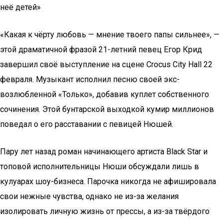
неё детей»
«Какая к чёрту любовь — мнение твоего папы сильнее», —
этой драматичной фразой 21-летний певец Егор Крид
завершил своё выступление на сцене Crocus City Hall 22
февраля. Музыкант исполнил песню своей экс-
возлюбленной «Только», добавив куплет собственного
сочинения. Этой бунтарской выходкой кумир миллионов
поведал о его расставании с певицей Нюшей.
Пару лет назад роман начинающего артиста Black Star и
топовой исполнительницы Нюши обсуждали лишь в
кулуарах шоу-бизнеса. Парочка никогда не афишировала
свои нежные чувства, однако не из-за желания
изолировать личную жизнь от прессы, а из-за твёрдого