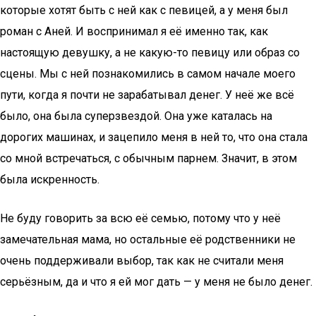
которые хотят быть с ней как с певицей, а у меня был
роман с Аней. И воспринимал я её именно так, как
настоящую девушку, а не какую-то певицу или образ со
сцены. Мы с ней познакомились в самом начале моего
пути, когда я почти не зарабатывал денег. У неё же всё
было, она была суперзвездой. Она уже каталась на
дорогих машинах, и зацепило меня в ней то, что она стала
со мной встречаться, с обычным парнем. Значит, в этом
была искренность.
Не буду говорить за всю её семью, потому что у неё
замечательная мама, но остальные её родственники не
очень поддерживали выбор, так как не считали меня
серьёзным, да и что я ей мог дать — у меня не было денег.