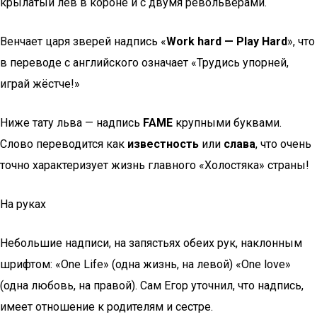
крылатый лев в короне и с двумя револьверами.
Венчает царя зверей надпись «
Work hard — Play Hard
», что
в переводе с английского означает «Трудись упорней,
играй жёстче!»
Ниже тату льва — надпись
FAME
крупными буквами.
Слово переводится как
известность
или
слава
, что очень
точно характеризует жизнь главного «Холостяка» страны!
На руках
Небольшие надписи, на запястьях обеих рук, наклонным
шрифтом: «One Life» (одна жизнь, на левой) «One love»
(одна любовь, на правой). Сам Егор уточнил, что надпись,
имеет отношение к родителям и сестре.