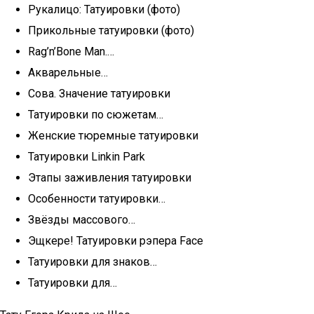
Рукалицо: Татуировки (фото)
Прикольные татуировки (фото)
Rag’n’Bone Man.…
Акварельные…
Сова. Значение татуировки
Татуировки по сюжетам…
Женские тюремные татуировки
Татуировки Linkin Park
Этапы заживления татуировки
Особенности татуировки…
Звёзды массового…
Эщкере! Татуировки рэпера Face
Татуировки для знаков…
Татуировки для…