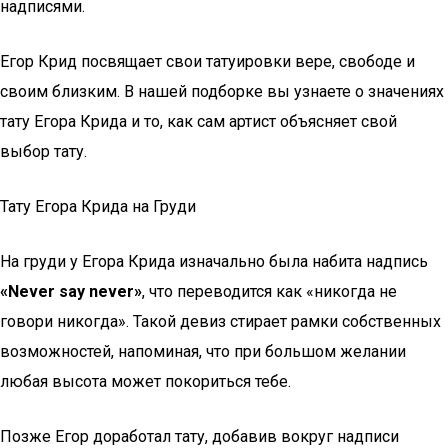
надписями.
Егор Крид посвящает свои татуировки вере, свободе и
своим близким. В нашей подборке вы узнаете о значениях
тату Егора Крида и то, как сам артист объясняет свой
выбор тату.
Тату Егора Крида на Груди
На груди у Егора Крида изначально была набита надпись
«Never say never»
, что переводится как «никогда не
говори никогда». Такой девиз стирает рамки собственных
возможностей, напоминая, что при большом желании
любая высота может покориться тебе.
Позже Егор доработал тату, добавив вокруг надписи