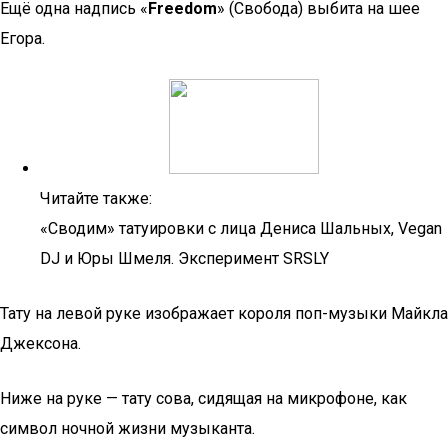
Ещё одна надпись «
Freedom
» (Свобода) выбита на шее
Егора.
Читайте также:
«Сводим» татуировки с лица Дениса Шальных, Vegan
DJ и Юры Шмеля. Эксперимент SRSLY
Тату на левой руке изображает короля поп-музыки Майкла
Джексона.
Ниже на руке — тату сова, сидящая на микрофоне, как
символ ночной жизни музыканта.