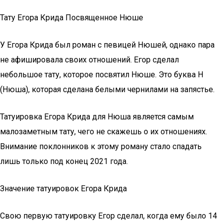
Тату Егора Крида Посвященное Нюше
У Егора Крида был роман с певицей Нюшей, однако пара
не афишировала своих отношений. Егор сделал
небольшое тату, которое посвятил Нюше. Это буква Н
(Нюша), которая сделана белыми чернилами на запястье.
Татуировка Егора Крида для Нюша является самым
малозаметным тату, чего не скажешь о их отношениях.
Внимание поклонников к этому роману стало спадать
лишь только под конец 2021 года.
Значение татуировок Егора Крида
Свою первую татуировку Егор сделал, когда ему было 14