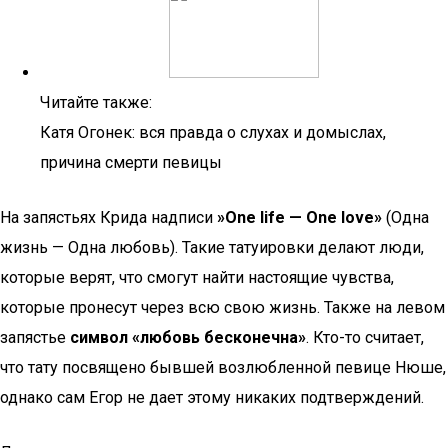
Читайте также:
Катя Огонек: вся правда о слухах и домыслах,
причина смерти певицы
На запястьях Крида надписи
»One life — One love»
(Одна
жизнь — Одна любовь). Такие татуировки делают люди,
которые верят, что смогут найти настоящие чувства,
которые пронесут через всю свою жизнь. Также на левом
запястье
символ «любовь бесконечна»
. Кто-то считает,
что тату посвящено бывшей возлюбленной певице Нюше,
однако сам Егор не дает этому никаких подтверждений.