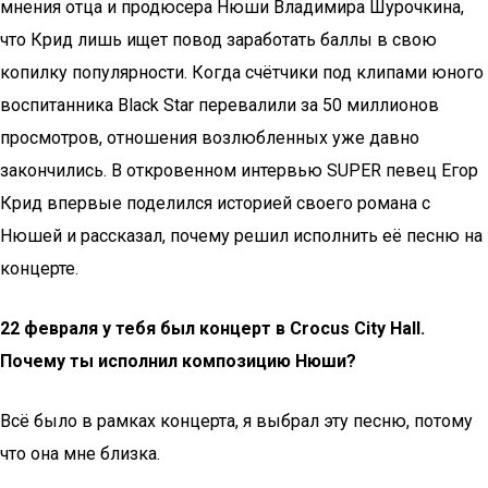
мнения отца и продюсера Нюши Владимира Шурочкина,
что Крид лишь ищет повод заработать баллы в свою
копилку популярности. Когда счётчики под клипами юного
воспитанника Black Star перевалили за 50 миллионов
просмотров, отношения возлюбленных уже давно
закончились. В откровенном интервью SUPER певец Егор
Крид впервые поделился историей своего романа с
Нюшей и рассказал, почему решил исполнить её песню на
концерте.
22 февраля у тебя был концерт в Crocus City Hall.
Почему ты исполнил композицию Нюши?
Всё было в рамках концерта, я выбрал эту песню, потому
что она мне близка.