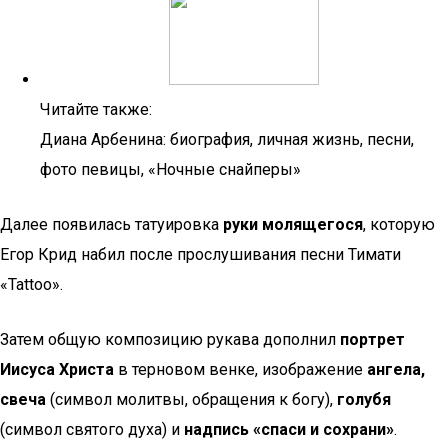
Читайте также:
Диана Арбенина: биография, личная жизнь, песни,
фото певицы, «Ночные снайперы»
Далее появилась татуировка
руки молящегося
, которую
Егор Крид набил после прослушивания песни Тимати
«Tattoo».
Затем общую композицию рукава дополнил
портрет
Иисуса Христа
в терновом венке, изображение
ангела,
свеча
(символ молитвы, обращения к богу),
голубя
(символ святого духа) и
надпись «спаси и сохрани»
.