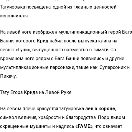
Татуировка посвящена, одной из главных ценностей
исполнителя.
На левой ноге изображен мультипликационный герой Багз
Банни, которого Крид набил после выпуска клипа на
песню «Гучи», выпущенного совместно с Тимати. Со
временем ноге рядом с Багз Банни появились и другие
мультипликационные персонажи, такие как: Суперсоник и
Пикачу.
Тату Егора Крида на Левой Руке
На левом плече красуется татуировка
лев в короне
,
символ величия, храбрости и благородства. Подо львом
скрещенные мушкеты и надпись
«FAME»
, что означает