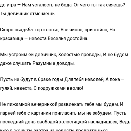
до утра — Нам усталость не беда. От чего ты так сияешь?
Ты девичник отмечаешь.
Скоро свадьба, торжество, Все чинно, пристойно, Но
красавица — невеста Веселья достойна.
Мы устроим ей девичник, Холостые проводы, И не будем
даже слушать Разумные доводы.
Пусть не будут в браке годы Для тебя неволей, А пока —
гуляй, невеста, С подружками вволю!
Не пижамной вечеринкой развлекать тебя мы будем, И
парней тебе с картинки пригласить мы не забудем. Пусть
последний день свободой холостяцкой насладишься, Ведь
уже в жену ты завтра из невесты превратишься.