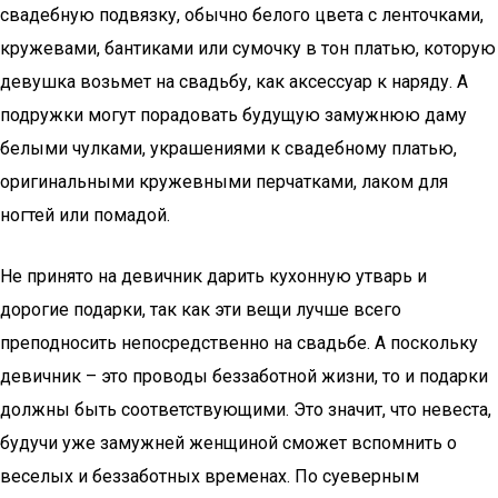
свадебную подвязку, обычно белого цвета с ленточками,
кружевами, бантиками или сумочку в тон платью, которую
девушка возьмет на свадьбу, как аксессуар к наряду. А
подружки могут порадовать будущую замужнюю даму
белыми чулками, украшениями к свадебному платью,
оригинальными кружевными перчатками, лаком для
ногтей или помадой.
Не принято на девичник дарить кухонную утварь и
дорогие подарки, так как эти вещи лучше всего
преподносить непосредственно на свадьбе. А поскольку
девичник – это проводы беззаботной жизни, то и подарки
должны быть соответствующими. Это значит, что невеста,
будучи уже замужней женщиной сможет вспомнить о
веселых и беззаботных временах. По суеверным