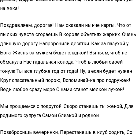
на века!
Поздравляем, дорогая! Нам сказали нынче карты, Что от
пылких чувств сгораешь В короля объятьях жарких. Очень
длинную дорогу Напророчили десятки. Как за пазухой у
Бога, Жизнь за мужем будет сладкой! Выпьем, чтоб не
обманула Нас гадальная колода, Чтоб в любви своей
тонула Ты все глубже год от года! Ну, а если будет нужен
Круг спасательный порою, Вспоминай-ка про подружек!
Ведь любое сразу море С нами станет мелкой лужей!
Мы прощаемся с подругой. Скоро станешь ты женой, Для
родимого супруга Самой близкой и родной.
Позабросишь вечеринки, Перестанешь в клуб ходить, Со