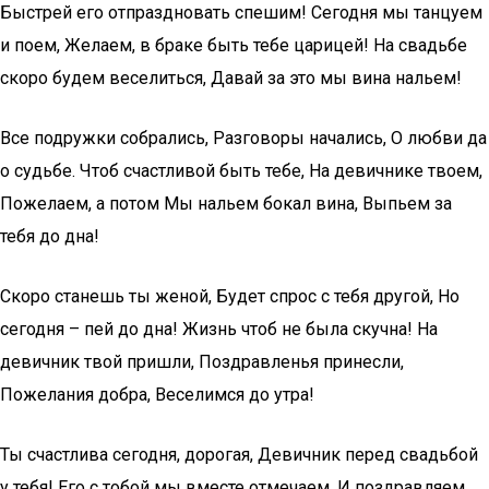
Быстрей его отпраздновать спешим! Сегодня мы танцуем
и поем, Желаем, в браке быть тебе царицей! На свадьбе
скоро будем веселиться, Давай за это мы вина нальем!
Все подружки собрались, Разговоры начались, О любви да
о судьбе. Чтоб счастливой быть тебе, На девичнике твоем,
Пожелаем, а потом Мы нальем бокал вина, Выпьем за
тебя до дна!
Скоро станешь ты женой, Будет спрос с тебя другой, Но
сегодня – пей до дна! Жизнь чтоб не была скучна! На
девичник твой пришли, Поздравленья принесли,
Пожелания добра, Веселимся до утра!
Ты счастлива сегодня, дорогая, Девичник перед свадьбой
у тебя! Его с тобой мы вместе отмечаем, И поздравляем,