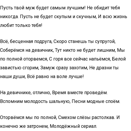
Пусть твой муж будет самым лучшим! Не обидит тебя
никогда. Пусть не будет скупым и скучным, И всю жизнь
любит только тебя!
Всё, бесценная подруга, Скоро станешь ты супругой,
Соберёмся на девичник, Тут никто не будет лишним, Мы
по полной оторвемся, С горя все сейчас напьёмся, Белой
завистью сгорим, Замуж сразу захотим, Не дразни ты
наши души, Всё равно на воле лучше!
На девичнике, отлично, Время вместе проведём.
Вспомним молодость шальную, Песни модные споём.
Оторвёмся мы по полной, Смехом слёзы растолкав. И
конечно же затронем, Молодёжный сериал.