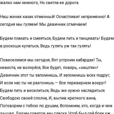
жалко нам немного, Но светла ее дорога.
Наш жених казак отменный! Осчастливит непременно! А
сегодня мы гуляем! Мы девичник отмечаем!
Будем плакать и смеяться, Будем пить и танцевать! Будем
в роскоши купаться, Ведь гулять уж так гулять!
Повеселимся мы сегодня, Вот устроим кабардак! Ты,
невеста, не волнуйся, Все будет, поверь, «ништяк»!
Девичник этот ты запомнишь, И запомнишь всех подруг,
И если нас ты не разгонишь — Все перевернем вокруг!
Будем пить и веселиться, Ведь же нужно насладиться
Свободою своей сполна, И, выпив крепкого вина,
Поговорим с тобою по душам, Вспомним, кто, когда и чем
дышал, Дадим советов мы слегка, Чтоб был сей брак уж