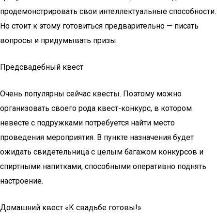
продемонстрировать свои интеллектуальные способности.
Но стоит к этому готовиться предварительно — писать
вопросы и придумывать призы.
Предсвадебный квест
Очень популярны сейчас квесты. Поэтому можно
организовать своего рода квест-конкурс, в котором
невесте с подружками потребуется найти место
проведения мероприятия. В пункте назначения будет
ожидать свидетельница с целым багажом конкурсов и
спиртными напитками, способными оперативно поднять
настроение.
Домашний квест «К свадьбе готовы!»