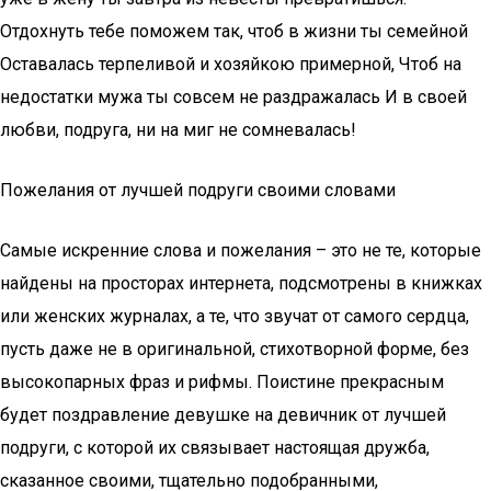
Отдохнуть тебе поможем так, чтоб в жизни ты семейной
Оставалась терпеливой и хозяйкою примерной, Чтоб на
недостатки мужа ты совсем не раздражалась И в своей
любви, подруга, ни на миг не сомневалась!
Пожелания от лучшей подруги своими словами
Самые искренние слова и пожелания – это не те, которые
найдены на просторах интернета, подсмотрены в книжках
или женских журналах, а те, что звучат от самого сердца,
пусть даже не в оригинальной, стихотворной форме, без
высокопарных фраз и рифмы. Поистине прекрасным
будет поздравление девушке на девичник от лучшей
подруги, с которой их связывает настоящая дружба,
сказанное своими, тщательно подобранными,