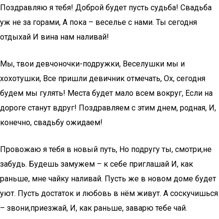
Поздравляю я тебя! Доброй будет пусть судьба! Свадьба
уж не за горами, А пока – веселье с нами. Ты сегодня
отдыхай И вина нам наливай!
Мы, твои девчоночки-подружки, Веселушки мы и
хохотушки, Все пришли девичник отмечать, Ох, сегодня
будем мы гулять! Места будет мало всем вокруг, Если на
дороге станут вдруг! Поздравляем с этим днем, родная, И,
конечно, свадьбу ожидаем!
Провожаю я тебя в новый путь, Но подругу ты, смотри,не
забудь. Будешь замужем – к себе приглашай И, как
раньше, мне чайку наливай. Пусть же в новом доме будет
уют. Пусть достаток и любовь в нём живут. А соскучишься
– звони,приезжай, И, как раньше, заварю тебе чай.