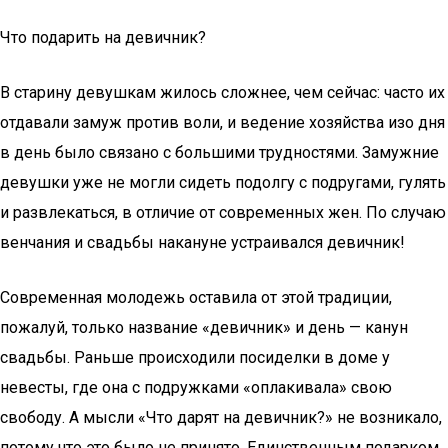
Что подарить на девичник?
В старину девушкам жилось сложнее, чем сейчас: часто их
отдавали замуж против воли, и ведение хозяйства изо дня
в день было связано с большими трудностями. Замужние
девушки уже не могли сидеть подолгу с подругами, гулять
и развлекаться, в отличие от современных жен. По случаю
венчания и свадьбы накануне устраивался девичник!
Современная молодежь оставила от этой традиции,
пожалуй, только название «девичник» и день — канун
свадьбы. Раньше происходили посиделки в доме у
невесты, где она с подружками «оплакивала» свою
свободу. А мысли «Что дарят на девичник?» не возникало,
потому что это было не принято. Единственным подарком