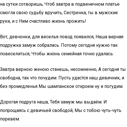
на сутки сотворишь, Чтоб завтра в подвенечном платье
смогла свою судьбу вручить, Сестренка, ты в мужские
руки, и с Ним счастливо жизнь прожить!
Вот, девчонки, для веселья повод появился, Наша верная
подружка замуж собралась. Потому сегодня нужно так
повеселиться, Чтобы жизнь семейная точно удалась.
Завтра верною женою станешь, несомненно, А сегодня ты
свободна, так что почудим. Пусть удастся наш девичник, и
без промедленья Мы шампанское откроем ну и погудим.
Дорогая подруга наша, Тебя замуж мы выдаём. И
попрощаясь с девичьей свободой, Мы с тобою чуть-чуть
поревём.