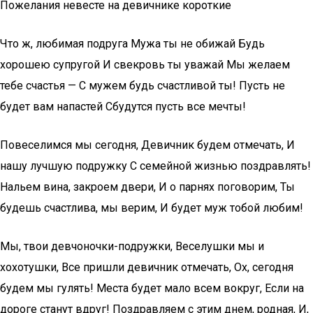
Пожелания невесте на девичнике короткие
Что ж, любимая подруга Мужа ты не обижай Будь
хорошею супругой И свекровь ты уважай Мы желаем
тебе счастья — С мужем будь счастливой ты! Пусть не
будет вам напастей Сбудутся пусть все мечты!
Повеселимся мы сегодня, Девичник будем отмечать, И
нашу лучшую подружку С семейной жизнью поздравлять!
Нальем вина, закроем двери, И о парнях поговорим, Ты
будешь счастлива, мы верим, И будет муж тобой любим!
Мы, твои девчоночки-подружки, Веселушки мы и
хохотушки, Все пришли девичник отмечать, Ох, сегодня
будем мы гулять! Места будет мало всем вокруг, Если на
дороге станут вдруг! Поздравляем с этим днем, родная, И,