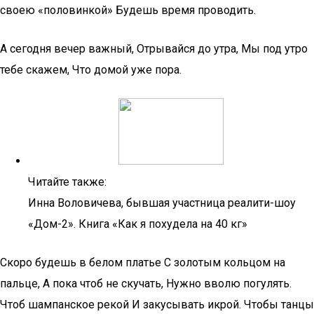
своею «половинкой» Будешь время проводить.
А сегодня вечер важный, Отрывайся до утра, Мы под утро
тебе скажем, Что домой уже пора.
Читайте также:
Инна Воловичева, бывшая участница реалити-шоу
«Дом-2». Книга «Как я похудела на 40 кг»
Скоро будешь в белом платье С золотым кольцом на
пальце, А пока чтоб не скучать, Нужно вволю погулять.
Чтоб шампанское рекой И закусывать икрой. Чтобы танцы