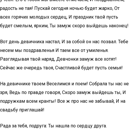
радость не тая! Пускай сегодня ночью будет жарко, От
всех горячих молодых сердец, И праздник твой пусть
будет смелым, ярким, Ты замуж скоро выйдешь наконец!
Вот день девичника настал, И за собой он нас позвал. Тебе
несем мы поздравленья И таем все от умиленья.
Разглядывая твой наряд, Девчонки замуж все хотят!
Сейчас же очередь твоя, Счастливой будет пусть семья!
На девичнике твоем Веселимся и поем! Собрала ты нас не
зря, Ведь по правде говоря, Скоро замуж выйдешь ты, И
подружкам всем кранты! Все ж про нас не забывай, И на
свадьбу приглашай!
Рада за тебя, подруга: Ты нашла по сердцу друга.