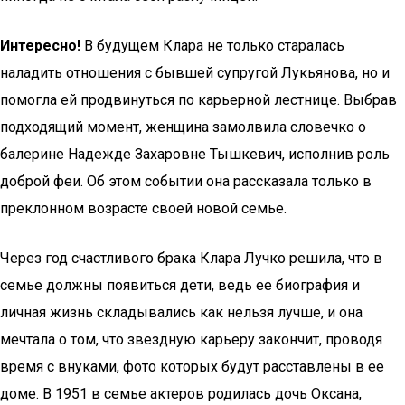
Интересно!
В будущем Клара не только старалась
наладить отношения с бывшей супругой Лукьянова, но и
помогла ей продвинуться по карьерной лестнице. Выбрав
подходящий момент, женщина замолвила словечко о
балерине Надежде Захаровне Тышкевич, исполнив роль
доброй феи. Об этом событии она рассказала только в
преклонном возрасте своей новой семье.
Через год счастливого брака Клара Лучко решила, что в
семье должны появиться дети, ведь ее биография и
личная жизнь складывались как нельзя лучше, и она
мечтала о том, что звездную карьеру закончит, проводя
время с внуками, фото которых будут расставлены в ее
доме. В 1951 в семье актеров родилась дочь Оксана,