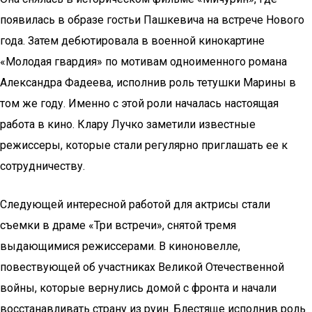
появилась в образе гостьи Пашкевича на встрече Нового
года. Затем дебютировала в военной кинокартине
«Молодая гвардия» по мотивам одноименного романа
Александра Фадеева, исполнив роль тетушки Марины в
том же году. Именно с этой роли началась настоящая
работа в кино. Клару Лучко заметили известные
режиссеры, которые стали регулярно приглашать ее к
сотрудничеству.
Следующей интересной работой для актрисы стали
съемки в драме «Три встречи», снятой тремя
выдающимися режиссерами. В киноновелле,
повествующей об участниках Великой Отечественной
войны, которые вернулись домой с фронта и начали
восстанавливать страну из руин. Блестяще исполнив роль