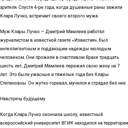
зрителя. Спустя 4-ре года, когда душевные раны зажили
Клара Лучко, встречает своего второго мужа.
Муж Клары Лучко — Дмитрий Мамлеев работал
журналистом в известной газете «Известия», был
интеллигентным и поддающим надежды молодым
человеком. Они прожили в счастливом браке тридцать
шесть лет, Дмитрий Мамлеев пережил свою жену на 7
лет. Это были ужасные и тяжелые года без Клары
Степановны. Он жутко горевал, мучился и страдал без нее.
Навстречу будущему
Когда Клара Лучко окончила школу, известный
всероссийский университет ВГИК находился на территории