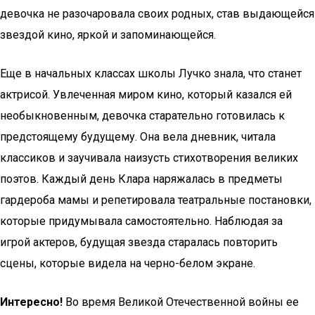
девочка не разочаровала своих родных, став выдающейся
звездой кино, яркой и запоминающейся.
Еще в начальных классах школы Лучко знала, что станет
актрисой. Увлеченная миром кино, который казался ей
необыкновенным, девочка старательно готовилась к
предстоящему будущему. Она вела дневник, читала
классиков и заучивала наизусть стихотворения великих
поэтов. Каждый день Клара наряжалась в предметы
гардероба мамы и репетировала театральные постановки,
которые придумывала самостоятельно. Наблюдая за
игрой актеров, будущая звезда старалась повторить
сцены, которые видела на черно-белом экране.
Интересно!
Во время Великой Отечественной войны ее