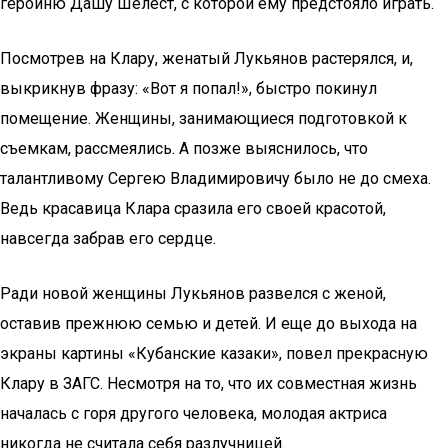
героиню Дашу Шелест, с которой ему предстояло играть.
Посмотрев на Клару, женатый Лукьянов растерялся, и,
выкрикнув фразу: «Вот я попал!», быстро покинул
помещение. Женщины, занимающиеся подготовкой к
съемкам, рассмеялись. А позже выяснилось, что
талантливому Сергею Владимировичу было не до смеха.
Ведь красавица Клара сразила его своей красотой,
навсегда забрав его сердце.
Ради новой женщины Лукьянов развелся с женой,
оставив прежнюю семью и детей. И еще до выхода на
экраны картины «Кубанские казаки», повел прекрасную
Клару в ЗАГС. Несмотря на то, что их совместная жизнь
началась с горя другого человека, молодая актриса
никогда не считала себя разлучницей.