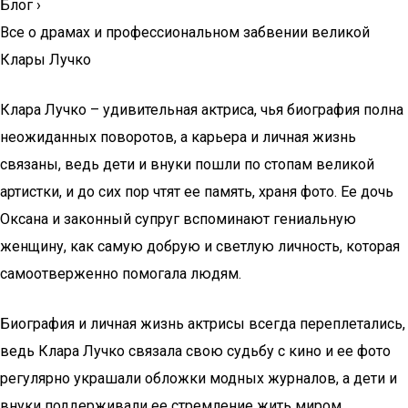
Блог
›
Все о драмах и профессиональном забвении великой
Клары Лучко
Клара Лучко – удивительная актриса, чья биография полна
неожиданных поворотов, а карьера и личная жизнь
связаны, ведь дети и внуки пошли по стопам великой
артистки, и до сих пор чтят ее память, храня фото. Ее дочь
Оксана и законный супруг вспоминают гениальную
женщину, как самую добрую и светлую личность, которая
самоотверженно помогала людям.
Биография и личная жизнь актрисы всегда переплетались,
ведь Клара Лучко связала свою судьбу с кино и ее фото
регулярно украшали обложки модных журналов, а дети и
внуки поддерживали ее стремление жить миром