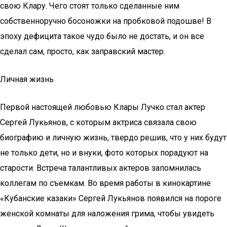
свою Клару. Чего стоят только сделанные ним
собственноручно босоножки на пробковой подошве! В
эпоху дефицита такое чудо было не достать, и он все
сделал сам, просто, как заправский мастер.
Личная жизнь
Первой настоящей любовью Клары Лучко стал актер
Сергей Лукьянов, с которым актриса связала свою
биографию и личную жизнь, твердо решив, что у них будут
не только дети, но и внуки, фото которых порадуют на
старости. Встреча талантливых актеров запомнилась
коллегам по съемкам. Во время работы в кинокартине
«Кубанские казаки» Сергей Лукьянов появился на пороге
женской комнаты для наложения грима, чтобы увидеть