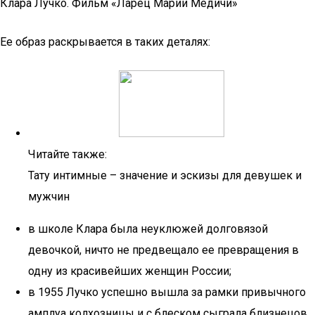
Клара Лучко. Фильм «Ларец Марии Медичи»
Ее образ раскрывается в таких деталях:
Читайте также:
Тату интимные – значение и эскизы для девушек и
мужчин
в школе Клара была неуклюжей долговязой
девочкой, ничто не предвещало ее превращения в
одну из красивейших женщин России;
в 1955 Лучко успешно вышла за рамки привычного
амплуа колхозницы и с блеском сыграла близнецов