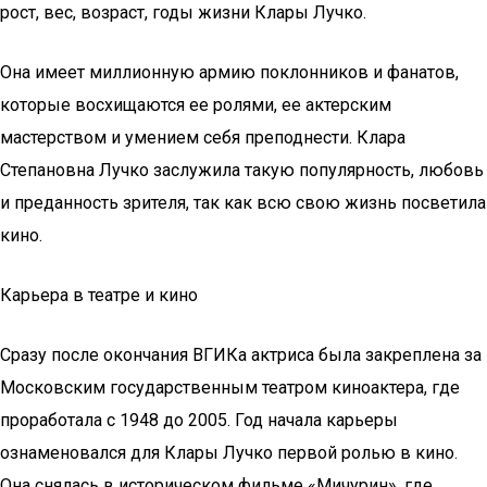
рост, вес, возраст, годы жизни Клары Лучко.
Она имеет миллионную армию поклонников и фанатов,
которые восхищаются ее ролями, ее актерским
мастерством и умением себя преподнести. Клара
Степановна Лучко заслужила такую популярность, любовь
и преданность зрителя, так как всю свою жизнь посветила
кино.
Карьера в театре и кино
Сразу после окончания ВГИКа актриса была закреплена за
Московским государственным театром киноактера, где
проработала с 1948 до 2005. Год начала карьеры
ознаменовался для Клары Лучко первой ролью в кино.
Она снялась в историческом фильме «Мичурин», где