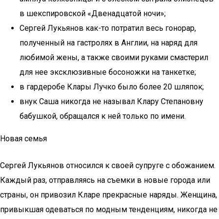
в шекспировской «Двенадцатой ночи»;
Сергей Лукьянов как-то потратил весь гонорар,
полученный на гастролях в Англии, на наряд для
любимой жены, а также своими руками смастерил
для нее эксклюзивные босоножки на танкетке;
в гардеробе Клары Лучко было более 20 шляпок;
внук Саша никогда не называл Клару Степановну
бабушкой, обращался к ней только по имени.
Новая семья
Сергей Лукьянов относился к своей супруге с обожанием.
Каждый раз, отправляясь на съемки в новые города или
страны, он привозил Кларе прекрасные наряды. Женщина,
привыкшая одеваться по модным тенденциям, никогда не