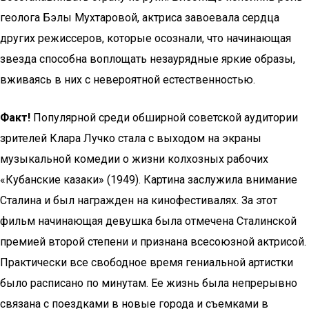
геолога Бэлы Мухтаровой, актриса завоевала сердца
других режиссеров, которые осознали, что начинающая
звезда способна воплощать незаурядные яркие образы,
вживаясь в них с невероятной естественностью.
Факт!
Популярной среди обширной советской аудитории
зрителей Клара Лучко стала с выходом на экраны
музыкальной комедии о жизни колхозных рабочих
«Кубанские казаки» (1949). Картина заслужила внимание
Сталина и был награжден на кинофестивалях. За этот
фильм начинающая девушка была отмечена Сталинской
премией второй степени и признана всесоюзной актрисой.
Практически все свободное время гениальной артистки
было расписано по минутам. Ее жизнь была непрерывно
связана с поездками в новые города и съемками в