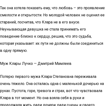
Так она хотела показать ему, что любовь – это проявление
смелости и открытости. Но молодой человек не оценил ее
стараний, посчитав, что Клара не в его вкусе.
Неунывающая девушка не стала принимать его
поведение близко к сердцу, решив, что это судьба,
которая указывает: их пути не должны были соединиться
в одну прямую.
Муж Клары Лучко — Дмитрий Мамлеев
Потерю первого мужа Клара Степановна переживала
очень тяжело. Она осталась одна с маленькой дочерью на
руках. Пустота, горе, тревога и страх, вот что чувствовала
Клара в тот момент. Но она взяла себя в руки и
продолжала жить, ради дочери, ради сцены и своего