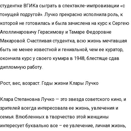
студентке ВГИКа сыграть в спектакле-импровизации «с
тонущей подругой». Лучко прекрасно исполнила роль, к
которой не готовилась и была зачислена на курс к Сергею
Аполлинаровичу Герасимову и Тамаре Федоровне
Макаровой. Счастливая студентка, всю жизнь мечтавшая
быть не менее известной и гениальной, чем ее куратор,
окончила курс у своего кумира в 1948, блестяще сдав
дипломную работу.
Рост, вес, возраст. Годы жизни Клары Лучко
Клара Степановна Лучко — это звезда советского кино, и
зрителей всегда интересовала ее жизнь, увлечения и
семья. Влюбленных в творчество этой женщины
интересует буквально все – ее увлечение, личная жизнь,