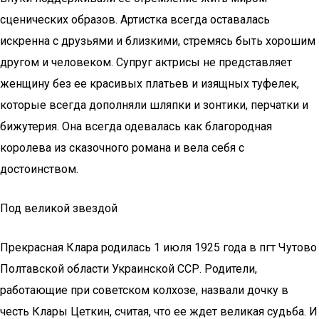
сценических образов. Артистка всегда оставалась
искренна с друзьями и близкими, стремясь быть хорошим
другом и человеком. Супруг актрисы не представляет
женщину без ее красивых платьев и изящных туфелек,
которые всегда дополняли шляпки и зонтики, перчатки и
бижутерия. Она всегда одевалась как благородная
королева из сказочного романа и вела себя с
достоинством.
Под великой звездой
Прекрасная Клара родилась 1 июля 1925 года в пгт Чутово
Полтавской области Украинской ССР. Родители,
работающие при советском колхозе, назвали дочку в
честь Клары Цеткин, считая, что ее ждет великая судьба. И