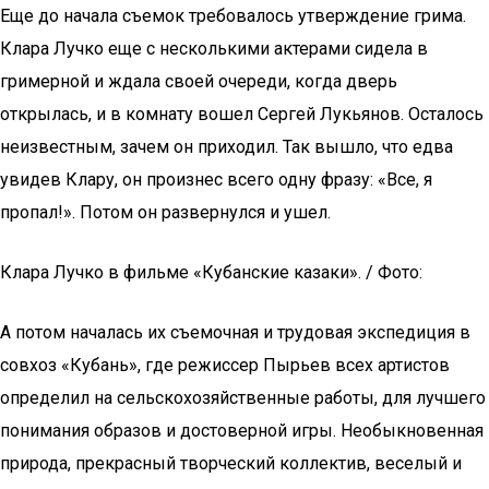
Еще до начала съемок требовалось утверждение грима.
Клара Лучко еще с несколькими актерами сидела в
гримерной и ждала своей очереди, когда дверь
открылась, и в комнату вошел Сергей Лукьянов. Осталось
неизвестным, зачем он приходил. Так вышло, что едва
увидев Клару, он произнес всего одну фразу: «Все, я
пропал!». Потом он развернулся и ушел.
Клара Лучко в фильме «Кубанские казаки». / Фото:
А потом началась их съемочная и трудовая экспедиция в
совхоз «Кубань», где режиссер Пырьев всех артистов
определил на сельскохозяйственные работы, для лучшего
понимания образов и достоверной игры. Необыкновенная
природа, прекрасный творческий коллектив, веселый и