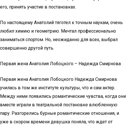
его, принять участие в постановках.
По настоящему Анатолий тяготел к точным наукам, очень
любил химию и геометрию. Мечтал профессионально
заниматься спортом. Но, неожиданно для всех, выбрал
совершенно другой путь.
Первая жена Анатолия Лобоцкого – Надежда Смирнова
Первая жена Анатолия Лобоцкого Надежда Смирнова
училась в том же институте культуры, что и сам актер.
Между ними появились романтические чувства, когда они
вместе играли в театральной постановке влюбленную
пару. Разгорелись бурные романтические отношения, и
уже в скором времени девушка поняла, что ждет от