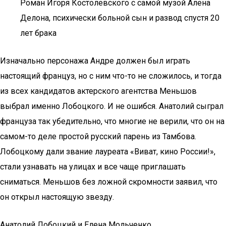
Роман Игоря Костолевского с самой музой Алена
Делона, психически больной сын и развод спустя 20
лет брака
Изначально персонажа Андре должен был играть
настоящий француз, но с ним что-то не сложилось, и тогда
из всех кандидатов актерского агентства Меньшов
выбрал именно Лобоцкого. И не ошибся. Анатолий сыграл
француза так убедительно, что многие не верили, что он на
самом-то деле простой русский парень из Тамбова.
Лобоцкому дали звание лауреата «Виват, кино России!»,
стали узнавать на улицах и все чаще приглашать
сниматься. Меньшов без ложной скромности заявил, что
он открыл настоящую звезду.
Анатолий Лобоцкий и Елена Мольченко