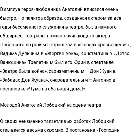
В амплуа героя-любовника Анатолий вписался очень
быстро. Но палитра образов, созданная актером за все
годы бессменного служения в театре, была намного
обширнее. Театралы помнят начинающего актера
Лобоцкого по ролям Петрищева в «Плодах просвещения»,
Вадима Дульчина в «Жертве века», Константина в «Детях
Ванюшина». Трепетным был его Юрий в спектакле
«Завтра была война», харизматичным – Дон Жуан в
«Забавах Дон Жуана», очаровательным – Антонио в
постановке «Чума на оба ваши дома!».
Молодой Анатолий Лобоцкий на сцене театра
О своих неизменно талантливых работах Лобоцкий
отзывается весьма скромно: В постановке «Господин