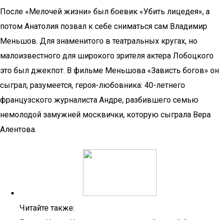
После «Мелочей жизни» был боевик «Убить лицедея», а
потом Анатолия позвал к себе сниматься сам Владимир
Меньшов. Для знаменитого в театральных кругах, но
малоизвестного для широкого зрителя актера Лобоцкого
это был джекпот. В фильме Меньшова «Зависть богов» он
сыграл, разумеется, героя-любовника: 40-летнего
французского журналиста Андре, разбившего семью
немолодой замужней москвички, которую сыграла Вера
Алентова.
Читайте также: