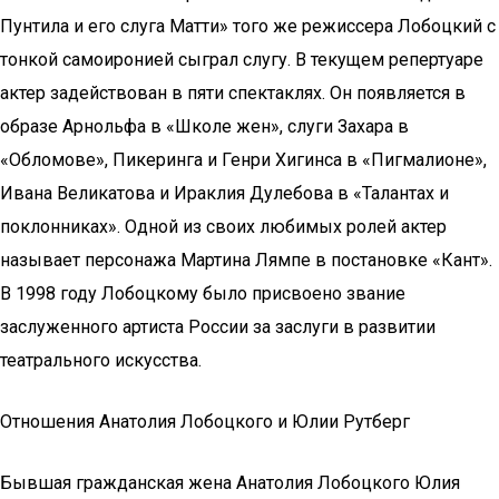
Пунтила и его слуга Матти» того же режиссера Лобоцкий с
тонкой самоиронией сыграл слугу. В текущем репертуаре
актер задействован в пяти спектаклях. Он появляется в
образе Арнольфа в «Школе жен», слуги Захара в
«Обломове», Пикеринга и Генри Хигинса в «Пигмалионе»,
Ивана Великатова и Ираклия Дулебова в «Талантах и
поклонниках». Одной из своих любимых ролей актер
называет персонажа Мартина Лямпе в постановке «Кант».
В 1998 году Лобоцкому было присвоено звание
заслуженного артиста России за заслуги в развитии
театрального искусства.
Отношения Анатолия Лобоцкого и Юлии Рутберг
Бывшая гражданская жена Анатолия Лобоцкого Юлия