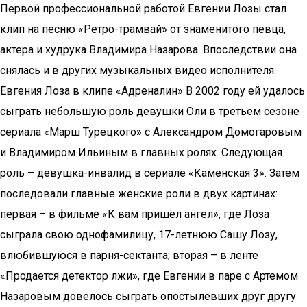
Первой профессиональной работой Евгении Лозы стал
клип на песню «Ретро-трамвай» от знаменитого певца,
актера и худрука Владимира Назарова. Впоследствии она
снялась и в других музыкальных видео исполнителя.
Евгения Лоза в клипе «Адреналин» В 2002 году ей удалось
сыграть небольшую роль девушки Оли в третьем сезоне
сериала «Марш Турецкого» с Александром Домогаровым
и Владимиром Ильиным в главных ролях. Следующая
роль – девушка-инвалид в сериале «Каменская 3». Затем
последовали главные женские роли в двух картинах:
первая – в фильме «К вам пришел ангел», где Лоза
сыграла свою однофамилицу, 17-летнюю Сашу Лозу,
влюбившуюся в парня-сектанта; вторая – в ленте
«Продается детектор лжи», где Евгении в паре с Артемом
Назаровым довелось сыграть опостылевших друг другу