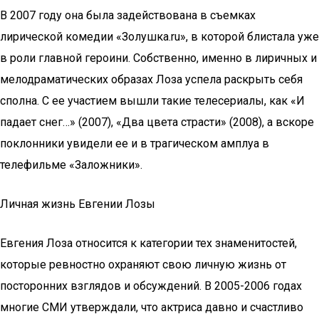
В 2007 году она была задействована в съемках
лирической комедии «Золушка.ru», в которой блистала уже
в роли главной героини. Собственно, именно в лиричных и
мелодраматических образах Лоза успела раскрыть себя
сполна. С ее участием вышли такие телесериалы, как «И
падает снег…» (2007), «Два цвета страсти» (2008), а вскоре
поклонники увидели ее и в трагическом амплуа в
телефильме «Заложники».
Личная жизнь Евгении Лозы
Евгения Лоза относится к категории тех знаменитостей,
которые ревностно охраняют свою личную жизнь от
посторонних взглядов и обсуждений. В 2005-2006 годах
многие СМИ утверждали, что актриса давно и счастливо