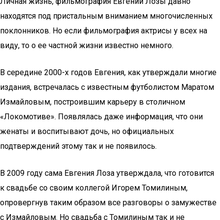
Личная жизнь, фильмография Евгении Лозы давно
находятся под пристальным вниманием многочисленных
поклонников. Но если фильмография актрисы у всех на
виду, то о ее частной жизни известно немного.
В середине 2000-х годов Евгения, как утверждали многие
издания, встречалась с известным футболистом Маратом
Измайловым, построившим карьеру в столичном
«Локомотиве». Появлялась даже информация, что они
женаты и воспитывают дочь, но официальных
подтверждений этому так и не появилось.
В 2009 году сама Евгения Лоза утверждала, что готовится
к свадьбе со своим коллегой Игорем Томилиным,
опровергнув таким образом все разговоры о замужестве
с Измайловым. Но свадьба с Томилиным так и не