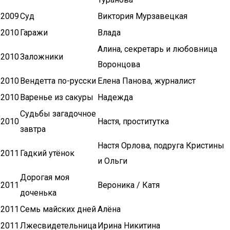
2009
Суд
Виктория Мурзавецкая
2010
Гаражи
Влада
Алина, секретарь и любовница
2010
Заложники
Воронцова
2010
Вендетта по-русски
Елена Панова, журналист
2010
Варенье из сакуры
Надежда
Судьбы загадочное
2010
Настя, проститутка
завтра
Настя Орлова, подруга Кристины
2011
Гадкий утёнок
и Ольги
Дорогая моя
2011
Вероника / Катя
доченька
2011
Семь майских дней
Алёна
2011
Лжесвидетельница
Ирина Никитина