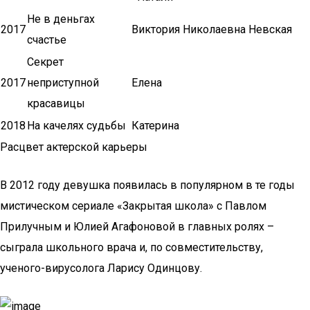
Не в деньгах
2017
Виктория Николаевна Невская
счастье
Секрет
2017
неприступной
Елена
красавицы
2018
На качелях судьбы
Катерина
Расцвет актерской карьеры
В 2012 году девушка появилась в популярном в те годы
мистическом сериале «Закрытая школа» с Павлом
Прилучным и Юлией Агафоновой в главных ролях –
сыграла школьного врача и, по совместительству,
ученого-вирусолога Ларису Одинцову.