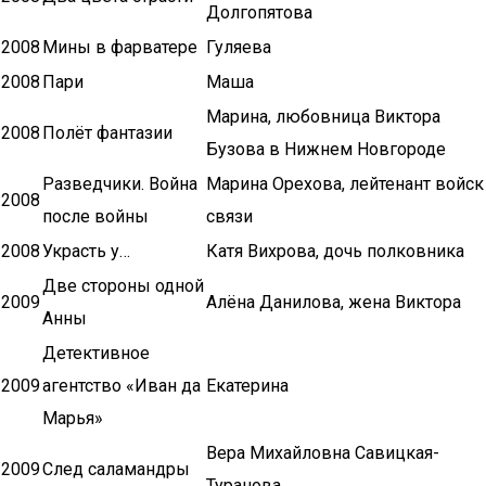
Долгопятова
2008
Мины в фарватере
Гуляева
2008
Пари
Маша
Марина, любовница Виктора
2008
Полёт фантазии
Бузова в Нижнем Новгороде
Разведчики. Война
Марина Орехова, лейтенант войск
2008
после войны
связи
2008
Украсть у…
Катя Вихрова, дочь полковника
Две стороны одной
2009
Алёна Данилова, жена Виктора
Анны
Детективное
2009
агентство «Иван да
Екатерина
Марья»
Вера Михайловна Савицкая-
2009
След саламандры
Туранова