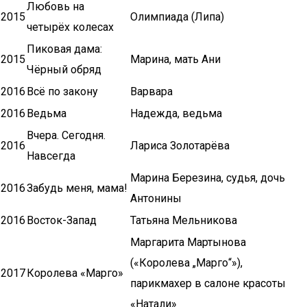
Любовь на
2015
Олимпиада (Липа)
четырёх колесах
Пиковая дама:
2015
Марина, мать Ани
Чёрный обряд
2016
Всё по закону
Варвара
2016
Ведьма
Надежда, ведьма
Вчера. Сегодня.
2016
Лариса Золотарёва
Навсегда
Марина Березина, судья, дочь
2016
Забудь меня, мама!
Антонины
2016
Восток-Запад
Татьяна Мельникова
Маргарита Мартынова
(«Королева „Марго“»),
2017
Королева «Марго»
парикмахер в салоне красоты
«Натали»