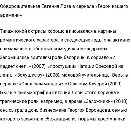
Обворожительная Евгения Лоза в сериале «Герой нашего
времени»
Типаж юной актрисы хорошо вписывался в картины
романтического характера, и следующие годы она активно
снималась в любовных комедиях и мелодрамах.
Запомнились зрителям роль балерины в сериале «И
падает снег…» (2007), «простушки» Наташи Ореховой из
ленты «Золушка.ру» (2008), молодой учительницы Веры в
сериале «След саламандры» с Оскаром Кучерой (2009).
Были в фильмографии Евгении Лозы этого периода и
трагические роли, например, в драме «Заложники» (2010)
она сыграла дочь бизнесмена Георгия Воронцова, семью
которого захватили сбежавшие из тюрьмы преступники.