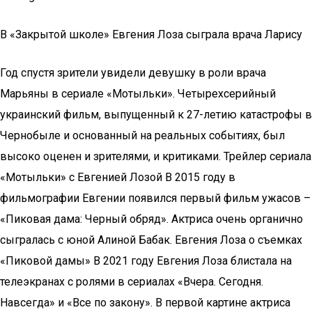
В «Закрытой школе» Евгения Лоза сыграла врача Ларису
Год спустя зрители увидели девушку в роли врача
Марьяны в сериале «Мотыльки». Четырехсерийный
украинский фильм, выпущенный к 27-летию катастрофы в
Чернобыле и основанный на реальных событиях, был
высоко оценен и зрителями, и критиками. Трейлер сериала
«Мотыльки» с Евгенией Лозой В 2015 году в
фильмографии Евгении появился первый фильм ужасов –
«Пиковая дама: Черный обряд». Актриса очень органично
сыгралась с юной Алиной Бабак. Евгения Лоза о съемках
«Пиковой дамы» В 2021 году Евгения Лоза блистала на
телеэкранах с ролями в сериалах «Вчера. Сегодня.
Навсегда» и «Все по закону». В первой картине актриса