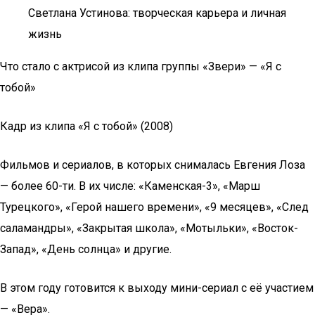
Светлана Устинова: творческая карьера и личная
жизнь
Что стало с актрисой из клипа группы «Звери» — «Я с
тобой»
Кадр из клипа «Я с тобой» (2008)
Фильмов и сериалов, в которых снималась Евгения Лоза
— более 60-ти. В их числе: «Каменская-3», «Марш
Турецкого», «Герой нашего времени», «9 месяцев», «След
саламандры», «Закрытая школа», «Мотыльки», «Восток-
Запад», «День солнца» и другие.
В этом году готовится к выходу мини-сериал с её участием
— «Вера».