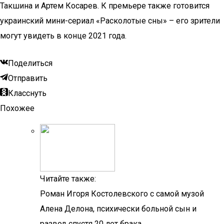
Такшина и Артем Косарев. К премьере также готовится
украинский мини-сериал «Расколотые сны» – его зрители
могут увидеть в конце 2021 года.
Поделиться
Отправить
Класснуть
Похожее
Читайте также:
Роман Игоря Костолевского с самой музой
Алена Делона, психически больной сын и
развод спустя 20 лет брака