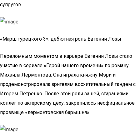
супругов.
«Марш турецкого 3»: дебютная роль Евгении Лозы
Переломным моментом в карьере Евгении Лозы стало
участие в сериале «Герой нашего времени» по роману
Михаила Лермонтова. Она играла княжну Мэри и
продемонстрировала зрителям восхитительный тандем с
Игорем Петренко. После этой роли за ней, стараниями
коллег по актерскому цеху, закрепилось неофициальное
прозвище «лермонтовская барышня».